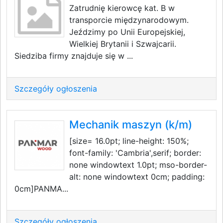
Zatrudnię kierowcę kat. B w
transporcie międzynarodowym.
Jeździmy po Unii Europejskiej,
Wielkiej Brytanii i Szwajcarii.
Siedziba firmy znajduje się w ...
Szczegóły ogłoszenia
Mechanik maszyn (k/m)
[size= 16.0pt; line-height: 150%;
font-family: 'Cambria',serif; border:
none windowtext 1.0pt; mso-border-
alt: none windowtext 0cm; padding:
0cm]PANMA...
Szczegóły ogłoszenia