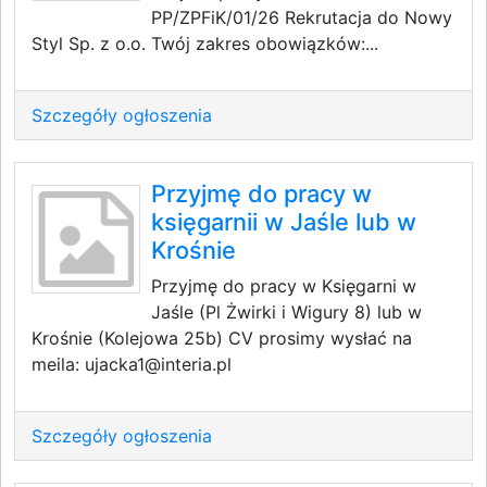
PP/ZPFiK/01/26 Rekrutacja do Nowy
Styl Sp. z o.o. Twój zakres obowiązków:...
Szczegóły ogłoszenia
Przyjmę do pracy w
księgarnii w Jaśle lub w
Krośnie
Przyjmę do pracy w Księgarni w
Jaśle (Pl Żwirki i Wigury 8) lub w
Krośnie (Kolejowa 25b) CV prosimy wysłać na
meila: ujacka1@interia.pl
Szczegóły ogłoszenia