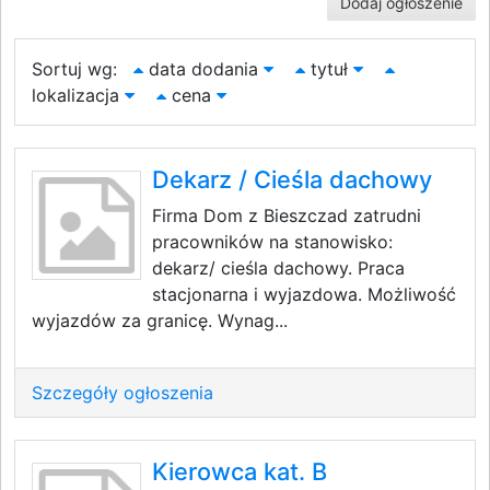
Dodaj ogłoszenie
Sortuj wg:
data dodania
tytuł
lokalizacja
cena
Dekarz / Cieśla dachowy
Firma Dom z Bieszczad zatrudni
pracowników na stanowisko:
dekarz/ cieśla dachowy. Praca
stacjonarna i wyjazdowa. Możliwość
wyjazdów za granicę. Wynag...
Szczegóły ogłoszenia
Kierowca kat. B