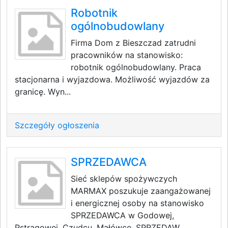
Robotnik
ogólnobudowlany
Firma Dom z Bieszczad zatrudni
pracowników na stanowisko:
robotnik ogólnobudowlany. Praca
stacjonarna i wyjazdowa. Możliwość wyjazdów za
granicę. Wyn...
Szczegóły ogłoszenia
SPRZEDAWCA
Sieć sklepów spożywczych
MARMAX poszukuje zaangażowanej
i energicznej osoby na stanowisko
SPRZEDAWCA w Godowej,
Pstrągowej, Czudcu, Małówce. SPRZEDAW...