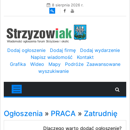
8 sierpnia 2026 r.
Dodaj ogłoszenie
Dodaj firmę
Dodaj wydarzenie
Napisz wiadomość
Kontakt
Grafika
Wideo
Mapy
Podróże
Zaawansowane
wyszukiwanie
Ogłoszenia
»
PRACA
»
Zatrudnię
Dlaczego warto dodać ogłoszenie?