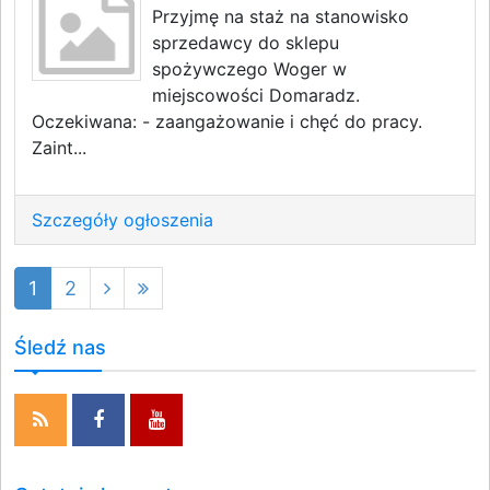
Przyjmę na staż na stanowisko
sprzedawcy do sklepu
spożywczego Woger w
miejscowości Domaradz.
Oczekiwana: - zaangażowanie i chęć do pracy.
Zaint...
Szczegóły ogłoszenia
1
2
Śledź nas