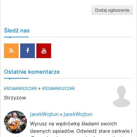
Dodaj ogłoszenie
Śledź nas
Ostatnie komentarze
elizawieszczek
»
elizawieszczek
Strzyzow
JacekWojtun
»
JacekWojtun
Wyrusz na wędrówkę śladami swoich
dawnych sąsiadów. Odwiedź stare cerkwie i