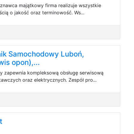
znawca majątkowy firma realizuje wszystkie
ścią o jakość oraz terminowość. Ws...
ik Samochodowy Luboń,
is opon),...
cy zapewnia kompleksową obsługę serwisową
wczych oraz elektrycznych. Zespół pro...
t