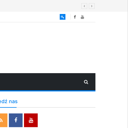
edź nas