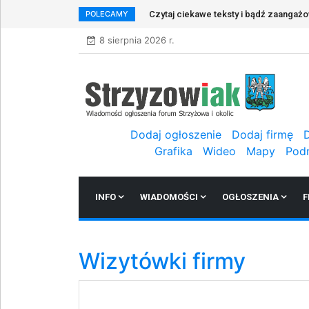
POLECAMY
Czytaj ciekawe teksty i bądź zaangaż
8 sierpnia 2026 r.
Dodaj ogłoszenie
Dodaj firmę
Grafika
Wideo
Mapy
Pod
INFO
WIADOMOŚCI
OGŁOSZENIA
F
Wizytówki firmy