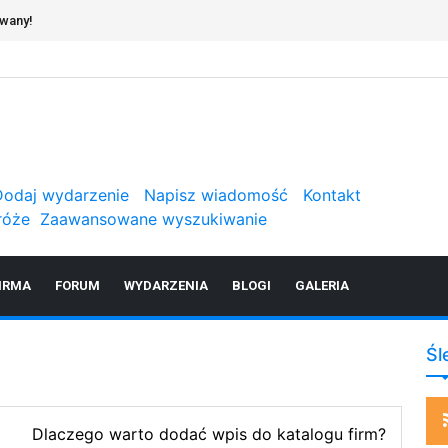
owany!
Dodaj wydarzenie
Napisz wiadomość
Kontakt
róże
Zaawansowane wyszukiwanie
IRMA
FORUM
WYDARZENIA
BLOGI
GALERIA
Śl
Dlaczego warto dodać wpis do katalogu firm?