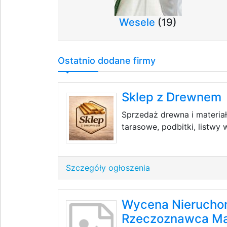
Wesele
(19)
Ostatnio dodane firmy
Sklep z Drewnem
Sprzedaż drewna i materia
tarasowe, podbitki, listwy
Szczegóły ogłoszenia
Wycena Nieruchom
Rzeczoznawca Ma