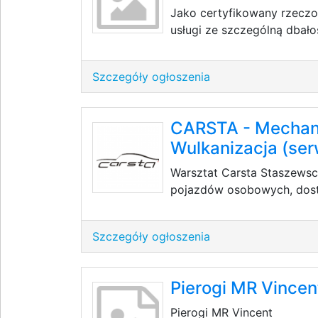
Jako certyfikowany rzeczo
usługi ze szczególną dbało
Szczegóły ogłoszenia
CARSTA - Mechan
Wulkanizacja (serw
Warsztat Carsta Staszews
pojazdów osobowych, dosta
Szczegóły ogłoszenia
Pierogi MR Vincen
Pierogi MR Vincent