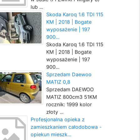
lub ...
Skoda Karoq 1.6 TDI 115
KM | 2018 | Bogate
wyposażenie | 197
900...
Skoda Karoq 1.6 TDI 115
KM | 2018 | Bogate
wyposażenie | 197
900...
Sprzedam Daewoo
MATIZ 0,8
Sprzedam DAEWOO
MATIZ 800cm3 51KM
rocznik: 1999 kolor
złoty ...
Profesjonalna opieka z
zamieszkaniem całodobowa -
opiekun mieszk...