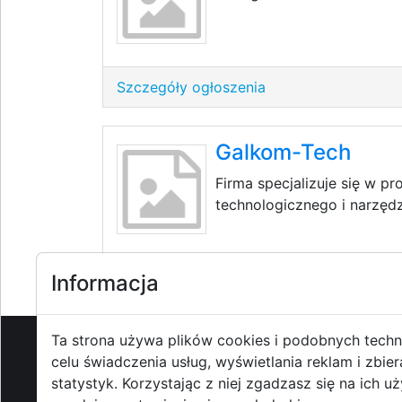
Szczegóły ogłoszenia
Galkom-Tech
Firma specjalizuje się w p
technologicznego i narzędz
Szczegóły ogłoszenia
Informacja
Ta strona używa plików cookies i podobnych techn
celu świadczenia usług, wyświetlania reklam i zbier
O strzyzowiak.pl
-
Reklama
-
Pom
statystyk. Korzystając z niej zgadzasz się na ich u