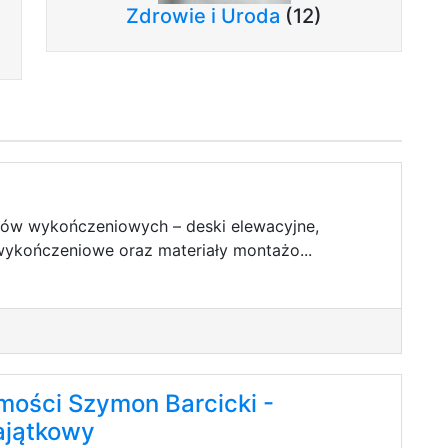
Zdrowie i Uroda
(12)
łów wykończeniowych – deski elewacyjne,
 wykończeniowe oraz materiały montażo...
ości Szymon Barcicki -
jątkowy