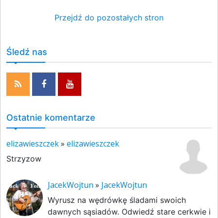
Przejdź do pozostałych stron
Śledź nas
Ostatnie komentarze
elizawieszczek
»
elizawieszczek
Strzyzow
JacekWojtun
»
JacekWojtun
Wyrusz na wędrówkę śladami swoich
dawnych sąsiadów. Odwiedź stare cerkwie i