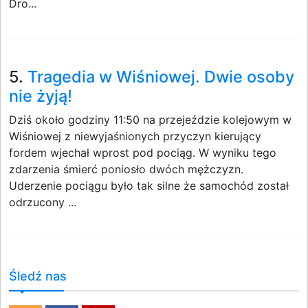
Dro...
5.
Tragedia w Wiśniowej. Dwie osoby
nie żyją!
Dziś około godziny 11:50 na przejeździe kolejowym w
Wiśniowej z niewyjaśnionych przyczyn kierujący
fordem wjechał wprost pod pociąg. W wyniku tego
zdarzenia śmierć poniosło dwóch mężczyzn.
Uderzenie pociągu było tak silne że samochód został
odrzucony ...
Śledź nas