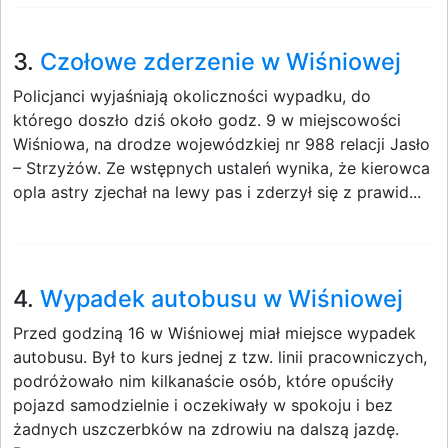
3.
Czołowe zderzenie w Wiśniowej
Policjanci wyjaśniają okoliczności wypadku, do
którego doszło dziś około godz. 9 w miejscowości
Wiśniowa, na drodze wojewódzkiej nr 988 relacji Jasło
– Strzyżów. Ze wstępnych ustaleń wynika, że kierowca
opla astry zjechał na lewy pas i zderzył się z prawid...
4.
Wypadek autobusu w Wiśniowej
Przed godziną 16 w Wiśniowej miał miejsce wypadek
autobusu. Był to kurs jednej z tzw. linii pracowniczych,
podróżowało nim kilkanaście osób, które opuściły
pojazd samodzielnie i oczekiwały w spokoju i bez
żadnych uszczerbków na zdrowiu na dalszą jazdę.