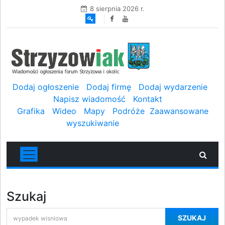
8 sierpnia 2026 r.
Dodaj ogłoszenie
Dodaj firmę
Dodaj wydarzenie
Napisz wiadomość
Kontakt
Grafika
Wideo
Mapy
Podróże
Zaawansowane
wyszukiwanie
Szukaj
SZUKAJ