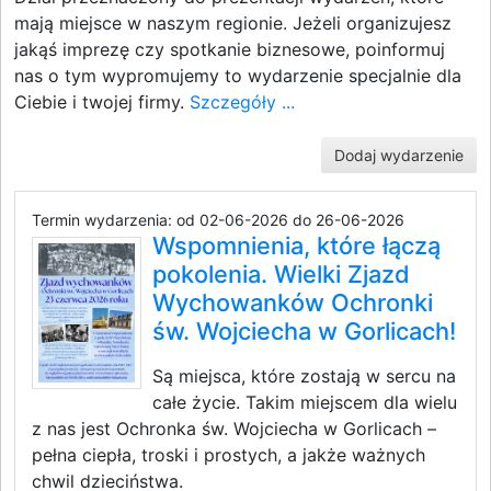
mają miejsce w naszym regionie. Jeżeli organizujesz
jakąś imprezę czy spotkanie biznesowe, poinformuj
nas o tym wypromujemy to wydarzenie specjalnie dla
Ciebie i twojej firmy.
Szczegóły ...
Dodaj wydarzenie
Termin wydarzenia: od 02-06-2026 do 26-06-2026
Wspomnienia, które łączą
pokolenia. Wielki Zjazd
Wychowanków Ochronki
św. Wojciecha w Gorlicach!
Są miejsca, które zostają w sercu na
całe życie. Takim miejscem dla wielu
z nas jest Ochronka św. Wojciecha w Gorlicach –
pełna ciepła, troski i prostych, a jakże ważnych
chwil dzieciństwa.