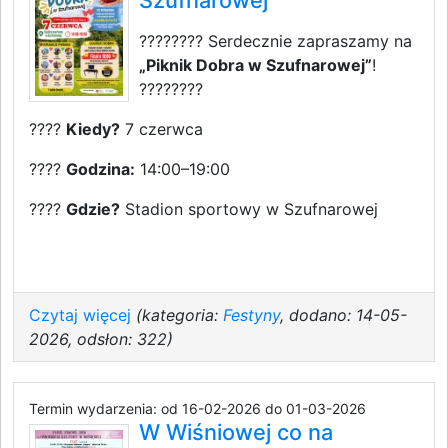
Szufnarowej
???????? Serdecznie zapraszamy na
„Piknik Dobra w Szufnarowej”
!
????????
????
Kiedy?
7 czerwca
????
Godzina:
14:00–19:00
????
Gdzie?
Stadion sportowy w Szufnarowej
Czytaj więcej
(kategoria:
Festyny
, dodano: 14-05-
2026, odsłon: 322)
Termin wydarzenia: od 16-02-2026 do 01-03-2026
W Wiśniowej co na