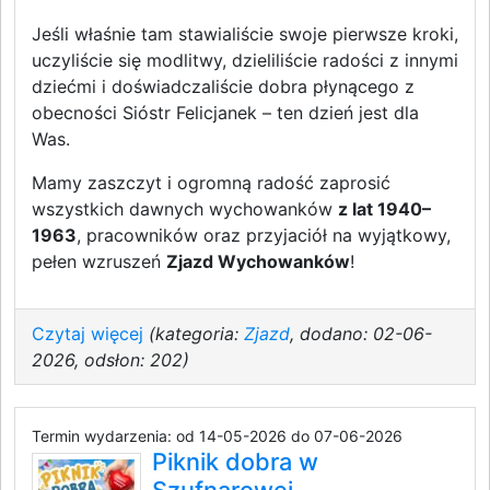
Jeśli właśnie tam stawialiście swoje pierwsze kroki,
uczyliście się modlitwy, dzieliliście radości z innymi
dziećmi i doświadczaliście dobra płynącego z
obecności Sióstr Felicjanek – ten dzień jest dla
Was.
Mamy zaszczyt i ogromną radość zaprosić
wszystkich dawnych wychowanków
z lat 1940–
1963
, pracowników oraz przyjaciół na wyjątkowy,
pełen wzruszeń
Zjazd Wychowanków
!
Czytaj więcej
(kategoria:
Zjazd
, dodano: 02-06-
2026, odsłon: 202)
Termin wydarzenia: od 14-05-2026 do 07-06-2026
Piknik dobra w