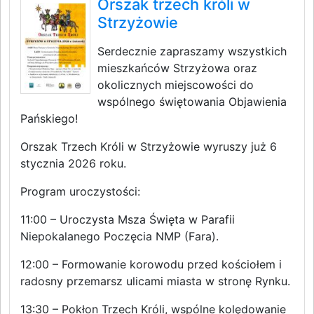
Orszak trzech króli w
Strzyżowie
Serdecznie zapraszamy wszystkich
mieszkańców Strzyżowa oraz
okolicznych miejscowości do
wspólnego świętowania Objawienia
Pańskiego!
Orszak Trzech Króli w Strzyżowie wyruszy już 6
stycznia 2026 roku.
Program uroczystości:
11:00 – Uroczysta Msza Święta w Parafii
Niepokalanego Poczęcia NMP (Fara).
12:00 – Formowanie korowodu przed kościołem i
radosny przemarsz ulicami miasta w stronę Rynku.
13:30 – Pokłon Trzech Króli, wspólne kolędowanie