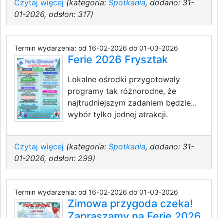
Czytaj więcej
(kategoria:
Spotkania
, dodano: 31-
01-2026, odsłon: 317)
Termin wydarzenia: od 16-02-2026 do 01-03-2026
Ferie 2026 Frysztak
Lokalne ośrodki przygotowały
programy tak różnorodne, że
najtrudniejszym zadaniem będzie...
wybór tylko jednej atrakcji.
Czytaj więcej
(kategoria:
Spotkania
, dodano: 31-
01-2026, odsłon: 299)
Termin wydarzenia: od 16-02-2026 do 01-03-2026
Zimowa przygoda czeka!
Zapraszamy na Ferie 2026