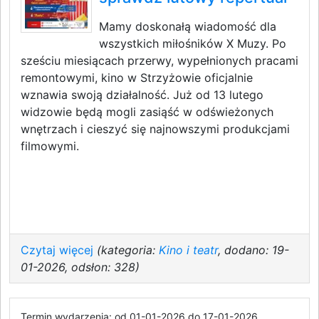
Mamy doskonałą wiadomość dla
wszystkich miłośników X Muzy. Po
sześciu miesiącach przerwy, wypełnionych pracami
remontowymi, kino w Strzyżowie oficjalnie
wznawia swoją działalność. Już od 13 lutego
widzowie będą mogli zasiąść w odświeżonych
wnętrzach i cieszyć się najnowszymi produkcjami
filmowymi.
Czytaj więcej
(kategoria:
Kino i teatr
, dodano: 19-
01-2026, odsłon: 328)
Termin wydarzenia: od 01-01-2026 do 17-01-2026