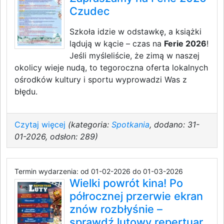
Czudec
Szkoła idzie w odstawkę, a książki
lądują w kącie – czas na
Ferie 2026
!
Jeśli myśleliście, że zimą w naszej
okolicy wieje nudą, to tegoroczna oferta lokalnych
ośrodków kultury i sportu wyprowadzi Was z
błędu.
Czytaj więcej
(kategoria:
Spotkania
, dodano: 31-
01-2026, odsłon: 289)
Termin wydarzenia: od 01-02-2026 do 01-03-2026
Wielki powrót kina! Po
półrocznej przerwie ekran
znów rozbłyśnie –
sprawdź lutowy repertuar