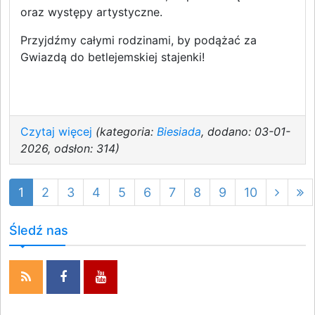
oraz występy artystyczne.
Przyjdźmy całymi rodzinami, by podążać za
Gwiazdą do betlejemskiej stajenki!
Czytaj więcej
(kategoria:
Biesiada
, dodano: 03-01-
2026, odsłon: 314)
1
2
3
4
5
6
7
8
9
10
Śledź nas