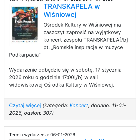
TRANSKAPELA w
Wiśniowej
Ośrodek Kultury w Wiśniowej ma
zaszczyt zaprosić na wyjątkowy
koncert zespołu TRANSKAPELA[/b]
pt. „Romskie inspiracje w muzyce
Podkarpacia”
Wydarzenie odbędzie się w sobotę, 17 stycznia
2026 roku o godzinie 17:00[/b] w sali
widowiskowej Ośrodka Kultury w Wiśniowej.
Czytaj więcej
(kategoria:
Koncert
, dodano: 11-01-
2026, odsłon: 307)
Termin wydarzenia: 06-01-2026