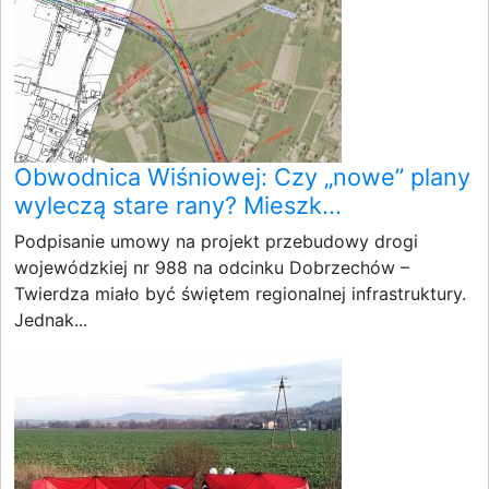
Obwodnica Wiśniowej: Czy „nowe” plany
wyleczą stare rany? Mieszk...
Podpisanie umowy na projekt przebudowy drogi
wojewódzkiej nr 988 na odcinku Dobrzechów –
Twierdza miało być świętem regionalnej infrastruktury.
Jednak...