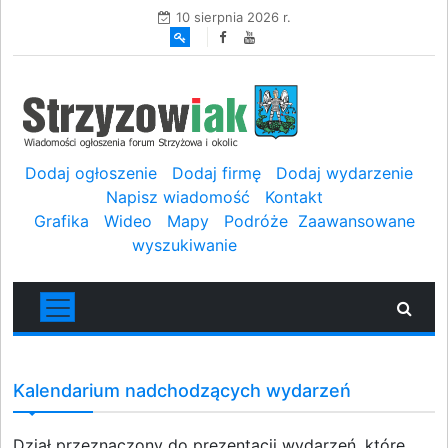
10 sierpnia 2026 r.
Dodaj ogłoszenie
Dodaj firmę
Dodaj wydarzenie
Napisz wiadomość
Kontakt
Grafika
Wideo
Mapy
Podróże
Zaawansowane
wyszukiwanie
Kalendarium nadchodzących wydarzeń
Dział przeznaczony do prezentacji wydarzeń, które