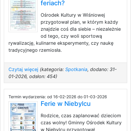
feriach?
Ośrodek Kultury w Wiśniowej
przygotował plan, w którym każdy
znajdzie coś dla siebie – niezależnie
od tego, czy woli sportową
rywalizację, kulinarne eksperymenty, czy naukę
tradycyjnego rzemiosła.
Czytaj więcej
(kategoria:
Spotkania
, dodano: 31-
01-2026, odsłon: 454)
Termin wydarzenia: od 16-02-2026 do 01-03-2026
Ferie w Niebylcu
Rodzice, czas zaplanować dzieciom
czas wolny! Gminny Ośrodek Kultury
w Niebylcu przygotował