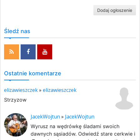
Dodaj ogłoszenie
Śledź nas
Ostatnie komentarze
elizawieszczek
»
elizawieszczek
Strzyzow
JacekWojtun
»
JacekWojtun
Wyrusz na wędrówkę śladami swoich
dawnych sąsiadów. Odwiedź stare cerkwie i