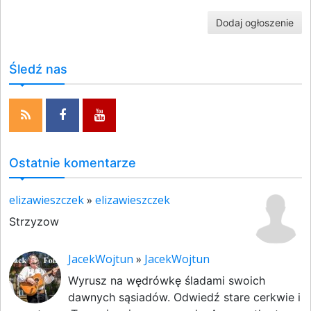
Dodaj ogłoszenie
Śledź nas
Ostatnie komentarze
elizawieszczek
»
elizawieszczek
Strzyzow
JacekWojtun
»
JacekWojtun
Wyrusz na wędrówkę śladami swoich
dawnych sąsiadów. Odwiedź stare cerkwie i