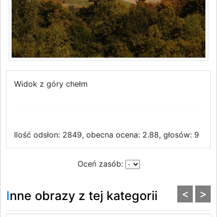
Widok z góry chełm
Ilość odsłon: 2849, obecna ocena: 2.88, głosów: 9
Oceń zasób:
<
>
Inne obrazy z tej kategorii