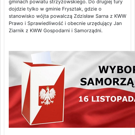
gminach powiatu strzyżowskiego. Do drugiej tury
dojdzie tylko w gminie Frysztak, gdzie o
stanowisko wójta powalczą Zdzisław Sarna z KWW
Prawo i Sprawiedliwość i obecnie urzędujący Jan
Ziarnik z KWW Gospodarni i Samorządni.