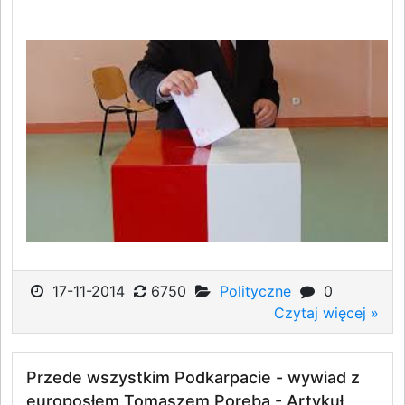
17-11-2014
6750
Polityczne
0
Czytaj więcej »
Przede wszystkim Podkarpacie - wywiad z
europosłem Tomaszem Porębą - Artykuł