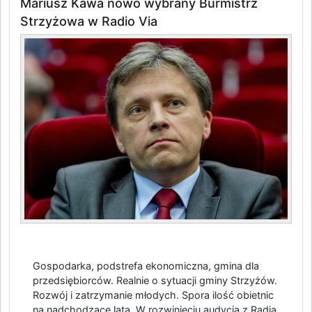
Mariusz Kawa nowo wybrany Burmistrz
Strzyżowa w Radio Via
Gospodarka, podstrefa ekonomiczna, gmina dla
przedsiębiorców. Realnie o sytuacji gminy Strzyżów.
Rozwój i zatrzymanie młodych. Spora ilość obietnic
na nadchodzące lata. W rozwinięciu audycja z Radia