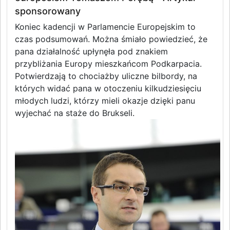
sponsorowany
Koniec kadencji w Parlamencie Europejskim to
czas podsumowań. Można śmiało powiedzieć, że
pana działalność upłynęła pod znakiem
przybliżania Europy mieszkańcom Podkarpacia.
Potwierdzają to chociażby uliczne bilbordy, na
których widać pana w otoczeniu kilkudziesięciu
młodych ludzi, którzy mieli okazje dzięki panu
wyjechać na staże do Brukseli.