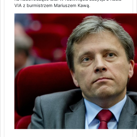
VIA z burmistrzem Mariuszem Kawą.