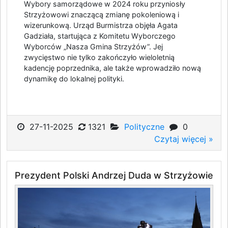
Wybory samorządowe w 2024 roku przyniosły
Strzyżowowi znaczącą zmianę pokoleniową i
wizerunkową. Urząd Burmistrza objęła Agata
Gadziała, startująca z Komitetu Wyborczego
Wyborców „Nasza Gmina Strzyżów”. Jej
zwycięstwo nie tylko zakończyło wieloletnią
kadencję poprzednika, ale także wprowadziło nową
dynamikę do lokalnej polityki.
27-11-2025
1321
Polityczne
0
Czytaj więcej »
Prezydent Polski Andrzej Duda w Strzyżowie