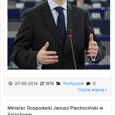
07-05-2014
1818
Polityczne
0
Czytaj więcej »
Minister Gospodarki Janusz Piechociński w
Strzyżowie