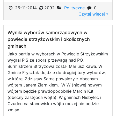
25-11-2014
2092
Polityczne
0
Czytaj więcej »
Wyniki wyborów samorządowych w
powiecie strzyżowskim i okolicznych
gminach
Jako partia w wyborach w Powiecie Strzyżowskim
wygrał PiS ze sporą przewagą nad PO.
Burmistrzem Strzyżowa został Mariusz Kawa. W
Gminie Frysztak dojdzie do drugiej tury wyborów,
w której Zdzisław Sarna powalczy z obecnym
wójtem Janem Ziarnikiem. W Wiśniowej nowym
wójtem będzie prawdopodobnie Marcin Kut
(obecny zastępca wójta). W gminach Niebylec i
Czudec na stanowisku wójta raczej nie będzie
zmian.