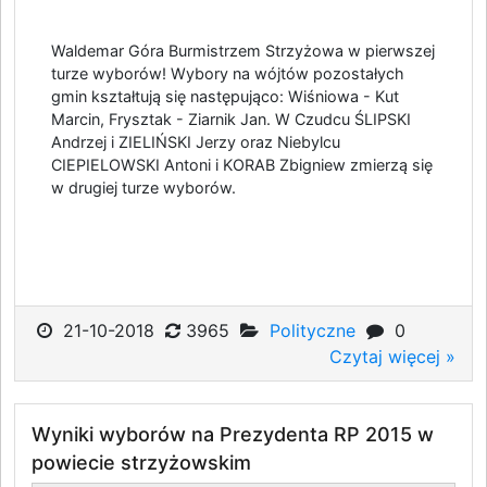
Waldemar Góra Burmistrzem Strzyżowa w pierwszej
turze wyborów! Wybory na wójtów pozostałych
gmin kształtują się następująco: Wiśniowa - Kut
Marcin, Frysztak - Ziarnik Jan. W Czudcu ŚLIPSKI
Andrzej i ZIELIŃSKI Jerzy oraz Niebylcu
CIEPIELOWSKI Antoni i KORAB Zbigniew zmierzą się
w drugiej turze wyborów.
21-10-2018
3965
Polityczne
0
Czytaj więcej »
Wyniki wyborów na Prezydenta RP 2015 w
powiecie strzyżowskim