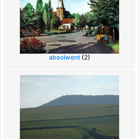
absolwent
(2)