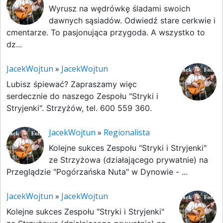
Wyrusz na wędrówkę śladami swoich
dawnych sąsiadów. Odwiedź stare cerkwie i
cmentarze. To pasjonująca przygoda. A wszystko to
dz...
JacekWojtun
»
JacekWojtun
Lubisz śpiewać? Zapraszamy więc
serdecznie do naszego Zespołu "Stryki i
Stryjenki". Strzyżów, tel. 600 559 360.
JacekWojtun
»
Regionalista
Kolejne sukces Zespołu "Stryki i Stryjenki"
ze Strzyżowa (działającego prywatnie) na
Przeglądzie "Pogórzańska Nuta" w Dynowie - ...
JacekWojtun
»
JacekWojtun
Kolejne sukces Zespołu "Stryki i Stryjenki"