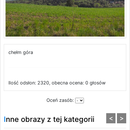
chełm góra
Ilość odsłon: 2320, obecna ocena: 0 głosów
Oceń zasób:
<
>
Inne obrazy z tej kategorii