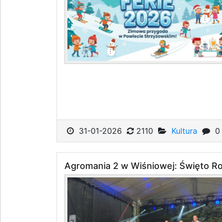
31-01-2026
2110
Kultura
0
Agromania 2 w Wiśniowej: Święto Rol