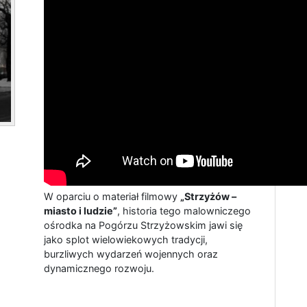
W oparciu o materiał filmowy
„Strzyżów –
miasto i ludzie”
, historia tego malowniczego
ośrodka na Pogórzu Strzyżowskim jawi się
jako splot wielowiekowych tradycji,
burzliwych wydarzeń wojennych oraz
dynamicznego rozwoju.