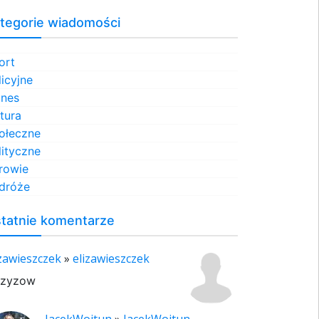
tegorie wiadomości
ort
licyjne
znes
ltura
ołeczne
lityczne
rowie
dróże
tatnie komentarze
izawieszczek
»
elizawieszczek
rzyzow