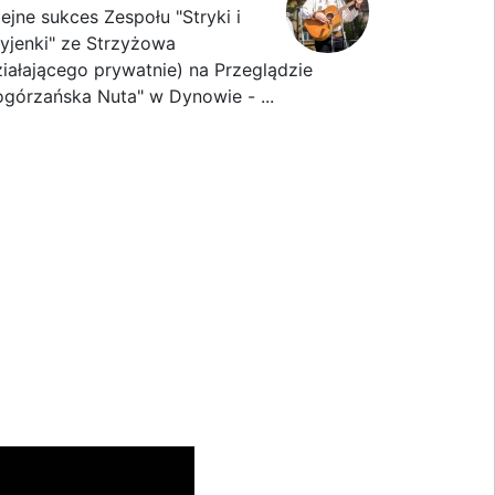
lejne sukces Zespołu "Stryki i
ryjenki" ze Strzyżowa
ziałającego prywatnie) na Przeglądzie
ogórzańska Nuta" w Dynowie - ...