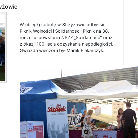
zyżowie
W ubiegłą sobotę w Strzyżowie odbył się
Piknik Wolności i Solidarności. Piknik na 38.
rocznicę powstania NSZZ „Solidarność" oraz
z okazji 100-lecia odzyskania niepodległości.
Gwiazdą wieczoru był Marek Piekarczyk.