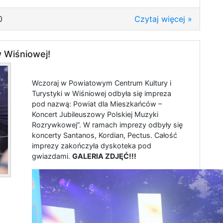
0
Czytaj więcej »
w Wiśniowej!
Wczoraj w Powiatowym Centrum Kultury i
Turystyki w Wiśniowej odbyła się impreza
pod nazwą: Powiat dla Mieszkańców –
Koncert Jubileuszowy Polskiej Muzyki
Rozrywkowej”. W ramach imprezy odbyły się
koncerty Santanos, Kordian, Pectus. Całość
imprezy zakończyła dyskoteka pod
gwiazdami.
GALERIA ZDJĘĆ!!!