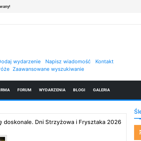
erwisie
Dodaj wydarzenie
Napisz wiadomość
Kontakt
róże
Zaawansowane wyszukiwanie
IRMA
FORUM
WYDARZENIA
BLOGI
GALERIA
Śl
ę doskonale. Dni Strzyżowa i Frysztaka 2026