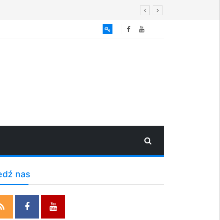
edź nas