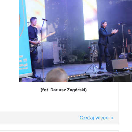
(fot. Dariusz Zagórski)
Czytaj więcej »