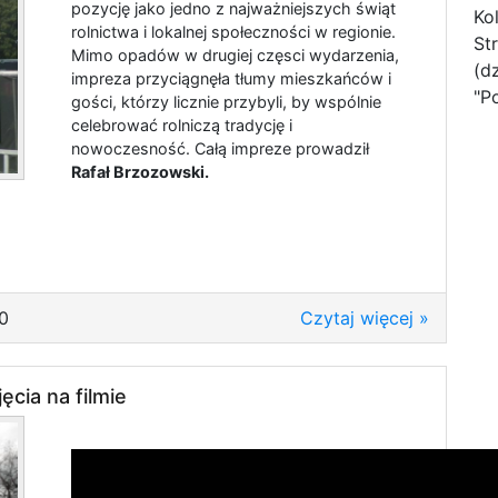
pozycję jako jedno z najważniejszych świąt
Ko
rolnictwa i lokalnej społeczności w regionie.
St
Mimo opadów w drugiej częsci wydarzenia,
(d
impreza przyciągnęła tłumy mieszkańców i
"P
gości, którzy licznie przybyli, by wspólnie
celebrować rolniczą tradycję i
nowoczesność. Całą impreze prowadził
Rafał Brzozowski.
0
Czytaj więcej »
ęcia na filmie