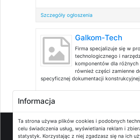
Szczegóły ogłoszenia
Galkom-Tech
Firma specjalizuje się w p
technologicznego i narzędz
komponentów dla różnych 
również części zamienne 
specyficznej dokumentacji konstrukcyjnej 
Szczegóły ogłoszenia
Informacja
Ta strona używa plików cookies i podobnych techn
celu świadczenia usług, wyświetlania reklam i zbier
O strzyzowiak.pl
-
Reklama
-
Pom
statystyk. Korzystając z niej zgadzasz się na ich u