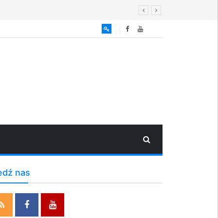
edź nas