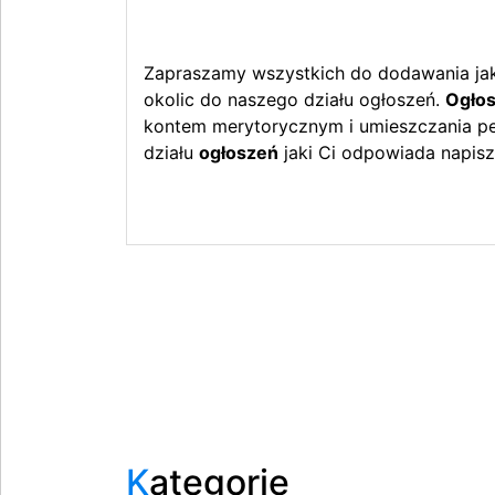
Zapraszamy wszystkich do dodawania jak 
okolic do naszego działu ogłoszeń.
Ogłos
kontem merytorycznym i umieszczania peł
działu
ogłoszeń
jaki Ci odpowiada napisz
Kategorie