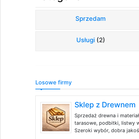
Sprzedam
Usługi
(2)
Losowe firmy
Sklep z Drewnem
Sprzedaż drewna i materia
tarasowe, podbitki, listw
Szeroki wybór, dobra jakoś