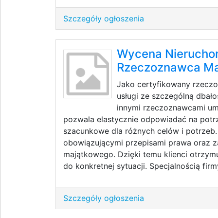
Szczegóły ogłoszenia
Wycena Nieruchom
Rzeczoznawca Ma
Jako certyfikowany rzeczo
usługi ze szczególną dbało
innymi rzeczoznawcami umo
pozwala elastycznie odpowiadać na potrz
szacunkowe dla różnych celów i potrzeb
obowiązującymi przepisami prawa oraz 
majątkowego. Dzięki temu klienci otrzym
do konkretnej sytuacji. Specjalnością firmy
Szczegóły ogłoszenia