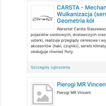
CARSTA - Mechan
Wulkanizacja (ser
Geometria kół
Warsztat Carsta Staszews
pojazdów osobowych, dostawczych oraz e
usterki, realizuje przeglądy okresowe i 
akcesoriów (haki, czujniki), serwis klimat
obsługuje również floty.
Szczegóły ogłoszenia
Pierogi MR Vincen
Pierogi MR Vincent