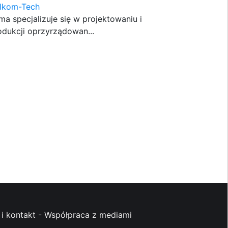
lkom-Tech
rma specjalizuje się w projektowaniu i
odukcji oprzyrządowan...
i kontakt
-
Współpraca z mediami