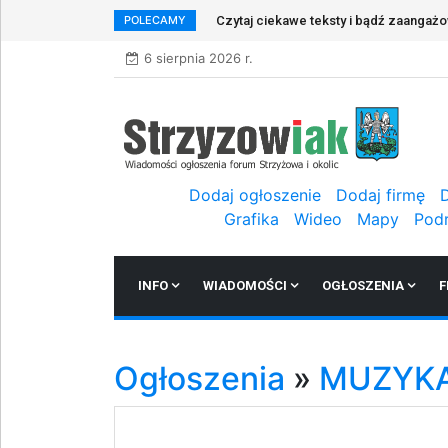
POLECAMY
Czytaj ciekawe teksty i bądź zaangaż
6 sierpnia 2026 r.
Dodaj ogłoszenie
Dodaj firmę
Grafika
Wideo
Mapy
Pod
INFO
WIADOMOŚCI
OGŁOSZENIA
F
Ogłoszenia
»
MUZYK