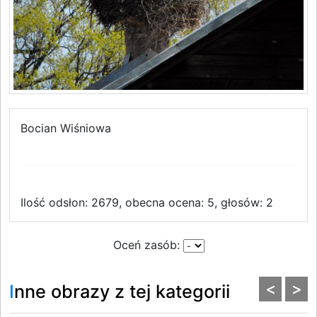
Bocian Wiśniowa
Ilość odsłon: 2679, obecna ocena: 5, głosów: 2
Oceń zasób:
<
>
Inne obrazy z tej kategorii