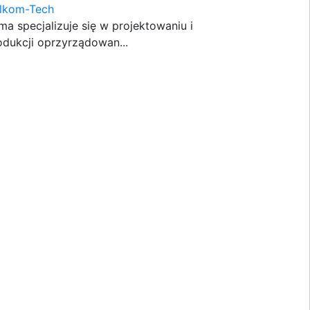
lkom-Tech
rma specjalizuje się w projektowaniu i
odukcji oprzyrządowan...