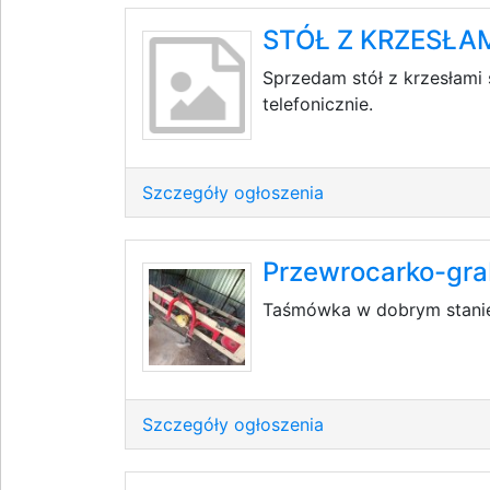
STÓŁ Z KRZESŁA
Sprzedam stół z krzesłami 
telefonicznie.
Szczegóły ogłoszenia
Przewrocarko-gr
Taśmówka w dobrym stani
Szczegóły ogłoszenia