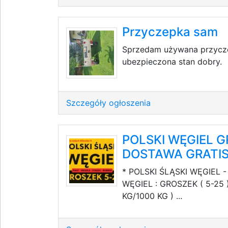
Przyczepka sam
Sprzedam używana przycz
ubezpieczona stan dobry.
Szczegóły ogłoszenia
POLSKI WĘGIEL G
DOSTAWA GRATI
* POLSKI ŚLĄSKI WĘGIEL -
WĘGIEL : GROSZEK ( 5-25 
KG/1000 KG ) ...