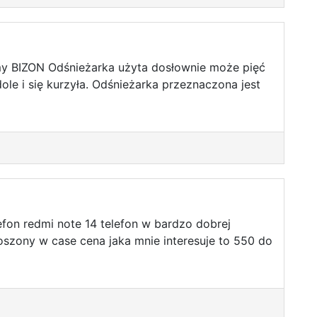
my BIZON Odśnieżarka użyta dosłownie może pięć
ole i się kurzyła. Odśnieżarka przeznaczona jest
fon redmi note 14 telefon w bardzo dobrej
oszony w case cena jaka mnie interesuje to 550 do