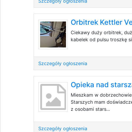
Szczegóły ogłoszenia
Orbitrek Kettler V
Ciekawy duży orbitrek, duż
kabelek od pulsu troszkę s
Szczegóły ogłoszenia
Opieka nad stars
Mieszkam w dobrzechowie 
Starszych mam doświadcz
z osobami stars...
Szczegóły ogłoszenia