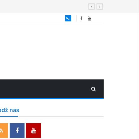
edź nas