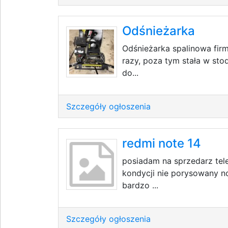
Odśnieżarka
Odśnieżarka spalinowa fir
razy, poza tym stała w stod
do...
Szczegóły ogłoszenia
redmi note 14
posiadam na sprzedarz tele
kondycji nie porysowany n
bardzo ...
Szczegóły ogłoszenia