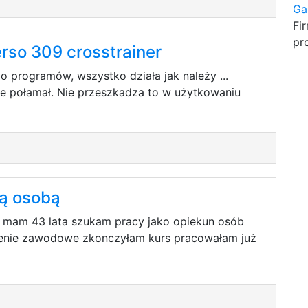
Ga
Fi
pr
erso 309 crosstrainer
o programów, wszystko działa jak należy ...
ie połamał. Nie przeszkadza to w użytkowaniu
zą osobą
mam 43 lata szukam pracy jako opiekun osób
enie zawodowe zkonczyłam kurs pracowałam już