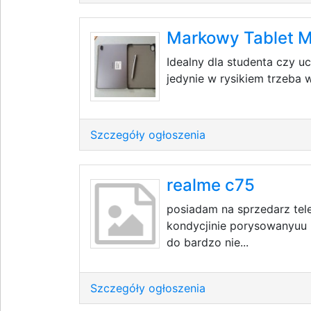
Markowy Tablet M
Idealny dla studenta czy uc
jedynie w rysikiem trzeba
Szczegóły ogłoszenia
realme c75
posiadam na sprzedarz tel
kondycjinie porysowanyuu 
do bardzo nie...
Szczegóły ogłoszenia