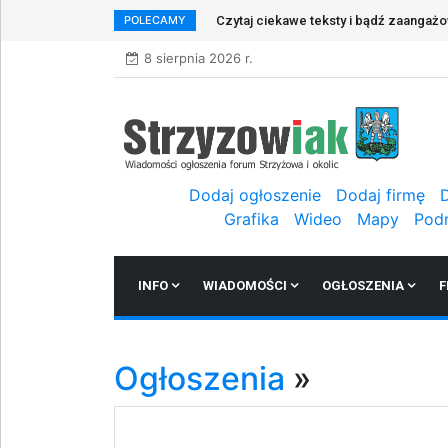
POLECAMY
Czytaj ciekawe teksty i bądź zaangaż
8 sierpnia 2026 r.
Dodaj ogłoszenie
Dodaj firmę
Grafika
Wideo
Mapy
Pod
INFO
WIADOMOŚCI
OGŁOSZENIA
F
Ogłoszenia
»