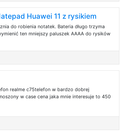
atepad Huawei 11 z rysikiem
znia do robienia notatek. Bateria długo trzyma
 wymienić ten mniejszy paluszek AAAA do rysików
efon realme c75telefon w bardzo dobrej
noszony w case cena jaka mnie interesuje to 450