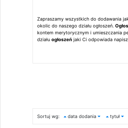
Zapraszamy wszystkich do dodawania jak 
okolic do naszego działu ogłoszeń.
Ogłos
kontem merytorycznym i umieszczania peł
działu
ogłoszeń
jaki Ci odpowiada napisz
Sortuj wg:
data dodania
tytuł