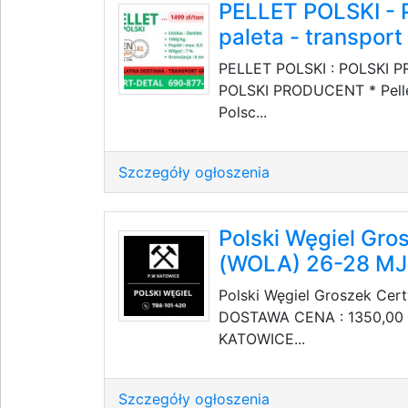
PELLET POLSKI -
paleta - transport 
PELLET POLSKI : POLSKI PR
POLSKI PRODUCENT * Pelle
Polsc...
Szczegóły ogłoszenia
Polski Węgiel Gro
(WOLA) 26-28 M
Polski Węgiel Groszek Ce
DOSTAWA CENA : 1350,00 Z
KATOWICE...
Szczegóły ogłoszenia