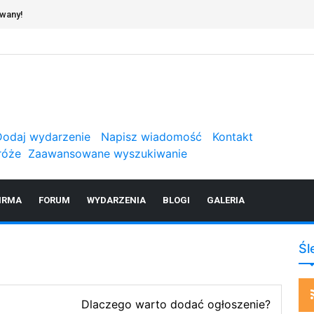
owany!
Dodaj wydarzenie
Napisz wiadomość
Kontakt
róże
Zaawansowane wyszukiwanie
IRMA
FORUM
WYDARZENIA
BLOGI
GALERIA
Śl
Dlaczego warto dodać ogłoszenie?