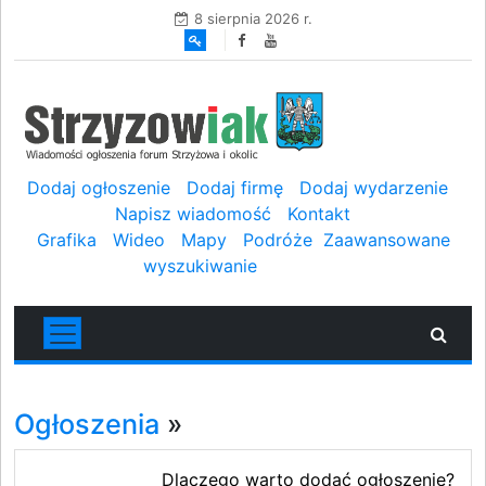
8 sierpnia 2026 r.
Dodaj ogłoszenie
Dodaj firmę
Dodaj wydarzenie
Napisz wiadomość
Kontakt
Grafika
Wideo
Mapy
Podróże
Zaawansowane
wyszukiwanie
Ogłoszenia
»
Dlaczego warto dodać ogłoszenie?