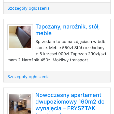
Szczegóły ogłoszenia
Tapczany, narożnik, stół,
meble
Sprzedam to co na zdjęciach w bdb
stanie. Meble 550zl Stół rozkładany
+ 6 krzeseł 900zl Tapczan 290zl/szt
mam 2 Narożnik 450zl Możliwy transport.
Szczegóły ogłoszenia
Nowoczesny apartament
dwupoziomowy 160m2 do
wynajęcia – FRYSZTAK