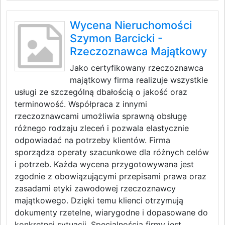
Wycena Nieruchomości
Szymon Barcicki -
Rzeczoznawca Majątkowy
Jako certyfikowany rzeczoznawca
majątkowy firma realizuje wszystkie
usługi ze szczególną dbałością o jakość oraz
terminowość. Współpraca z innymi
rzeczoznawcami umożliwia sprawną obsługę
różnego rodzaju zleceń i pozwala elastycznie
odpowiadać na potrzeby klientów. Firma
sporządza operaty szacunkowe dla różnych celów
i potrzeb. Każda wycena przygotowywana jest
zgodnie z obowiązującymi przepisami prawa oraz
zasadami etyki zawodowej rzeczoznawcy
majątkowego. Dzięki temu klienci otrzymują
dokumenty rzetelne, wiarygodne i dopasowane do
konkretnej sytuacji. Specjalnością firmy jest