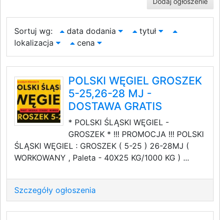
Dodaj ogłoszenie
Sortuj wg:
data dodania
tytuł
lokalizacja
cena
POLSKI WĘGIEL GROSZEK
5-25,26-28 MJ -
DOSTAWA GRATIS
* POLSKI ŚLĄSKI WĘGIEL -
GROSZEK * !!! PROMOCJA !!! POLSKI
ŚLĄSKI WĘGIEL : GROSZEK ( 5-25 ) 26-28MJ (
WORKOWANY , Paleta - 40X25 KG/1000 KG ) ...
Szczegóły ogłoszenia