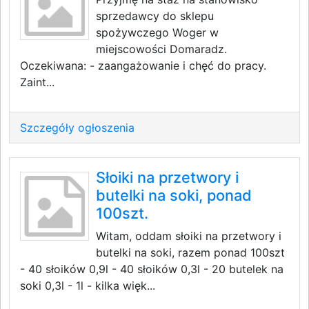
sprzedawcy do sklepu
spożywczego Woger w
miejscowości Domaradz.
Oczekiwana: - zaangażowanie i chęć do pracy.
Zaint...
Szczegóły ogłoszenia
Słoiki na przetwory i
butelki na soki, ponad
100szt.
Witam, oddam słoiki na przetwory i
butelki na soki, razem ponad 100szt
- 40 słoików 0,9l - 40 słoików 0,3l - 20 butelek na
soki 0,3l - 1l - kilka więk...