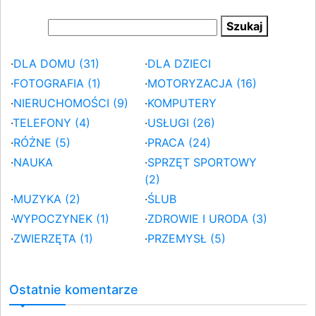
·
DLA DOMU (31)
·
DLA DZIECI
·
FOTOGRAFIA (1)
·
MOTORYZACJA (16)
·
NIERUCHOMOŚCI (9)
·
KOMPUTERY
·
TELEFONY (4)
·
USŁUGI (26)
·
RÓŻNE (5)
·
PRACA (24)
·
NAUKA
·
SPRZĘT SPORTOWY
(2)
·
MUZYKA (2)
·
ŚLUB
·
WYPOCZYNEK (1)
·
ZDROWIE I URODA (3)
·
ZWIERZĘTA (1)
·
PRZEMYSŁ (5)
Ostatnie komentarze