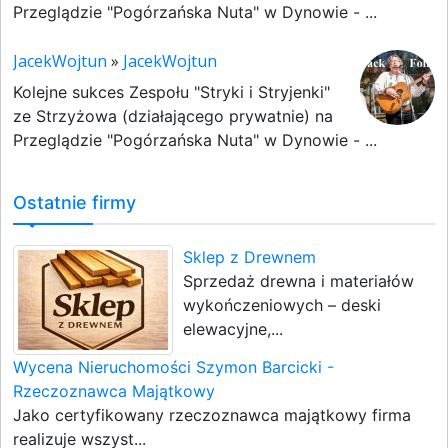
Przeglądzie "Pogórzańska Nuta" w Dynowie - ...
JacekWojtun
»
JacekWojtun
Kolejne sukces Zespołu "Stryki i Stryjenki"
ze Strzyżowa (działającego prywatnie) na
Przeglądzie "Pogórzańska Nuta" w Dynowie - ...
Ostatnie firmy
Sklep z Drewnem
Sprzedaż drewna i materiałów
wykończeniowych – deski
elewacyjne,...
Wycena Nieruchomości Szymon Barcicki -
Rzeczoznawca Majątkowy
Jako certyfikowany rzeczoznawca majątkowy firma
realizuje wszyst...