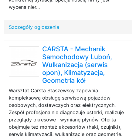
wycena nier...
Szczegóły ogłoszenia
CARSTA - Mechanik
Samochodowy Luboń,
Wulkanizacja (serwis
opon), Klimatyzacja,
Geometria kół
Warsztat Carsta Staszewscy zapewnia
kompleksową obsługę serwisową pojazdów
osobowych, dostawczych oraz elektrycznych.
Zespół profesjonalnie diagnozuje usterki, realizuje
przeglądy okresowe i wymianę płynów. Oferta
obejmuje też montaż akcesoriów (haki, czujniki),
serwis klimatyzacji, wulkanizację oraz geometrię.