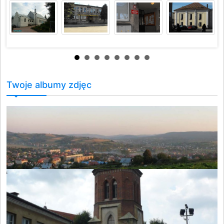
Twoje albumy zdjęc