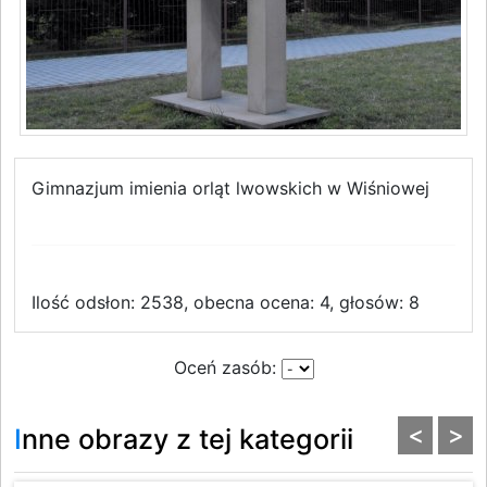
Gimnazjum imienia orląt lwowskich w Wiśniowej
Ilość odsłon: 2538, obecna ocena: 4, głosów: 8
Oceń zasób:
<
>
Inne obrazy z tej kategorii