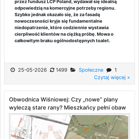
przez fundusz LCP Poland, wydawał się idealną
odpowiedzią na komercyjne potrzeby regionu.
Szybko jednak okazało się, że za fasadą
nowoczesności kryje się fundamentalne
niedopatrzenie, które codziennie wystawia
cierpliwość klientów na ciężką próbę. Mowa o
całkowitym braku ogólnodostępnych toalet.
25-05-2026
1499
Społeczne
1
Czytaj więcej »
Obwodnica Wiśniowej: Czy „nowe” plany
wyleczą stare rany? Mieszkańcy pełni obaw