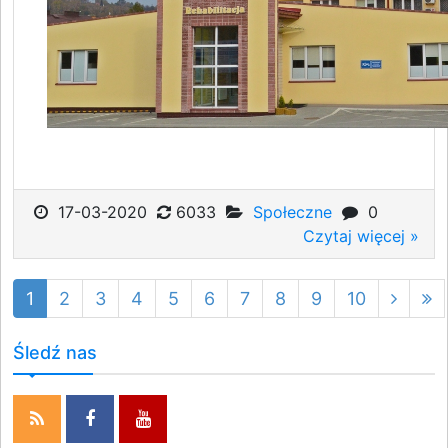
17-03-2020
6033
Społeczne
0
Czytaj więcej »
1
2
3
4
5
6
7
8
9
10
Śledź nas