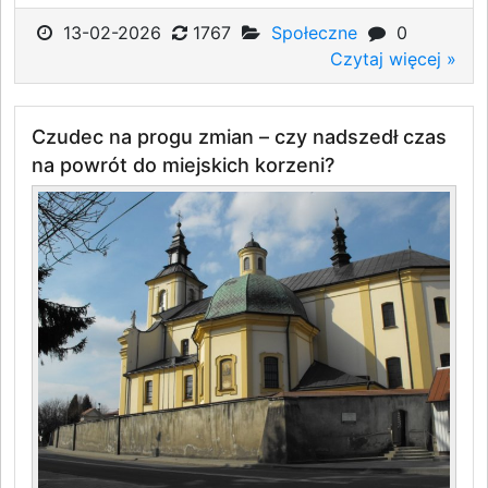
13-02-2026
1767
Społeczne
0
Czytaj więcej »
Czudec na progu zmian – czy nadszedł czas
na powrót do miejskich korzeni?