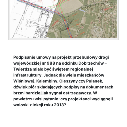
Podpisanie umowy na projekt przebudowy drogi
wojewódzkiej nr 988 na odcinku Dobrzechów –
Twierdza miało być świętem regionalnej
infrastruktury. Jednak dla wielu mieszkańców
Wiśniowej, Kalembiny, Cieszyny czy Pułanek,
dźwięk piór składających podpisy na dokumentach
brzmi bardziej jak sygnał ostrzegawczy. W
powietrzu wisi pytanie: czy projektanci wyciągnęli
wnioski z lekcji roku 2013?