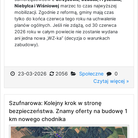
Niebylca i Wiśniowej
marzec to czas najwyższej
mobilizacji. Zgodnie z reformą, gminy mają czas
tylko do końca czerwca tego roku na uchwalenie
planów ogólnych. Jeśli nie zdążą, od 30 czerwca
2026 roku w całym powiecie nie zostanie wydana
ani jedna nowa „WZ-ka” (decyzja o warunkach
zabudowy).
23-03-2026
2056
Społeczne
0
Czytaj więcej »
Szufnarowa: Kolejny krok w stronę
bezpieczeństwa. Znamy oferty na budowę 1
km nowego chodnika