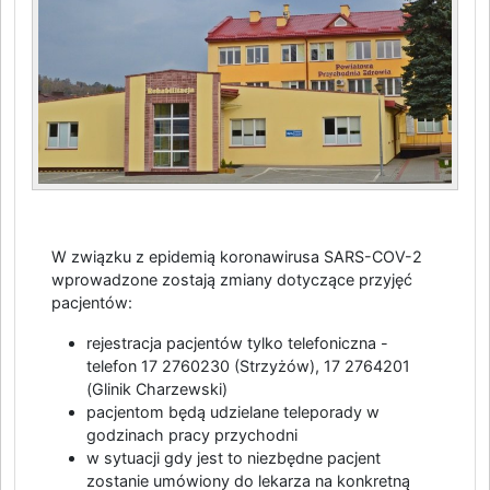
W związku z epidemią koronawirusa SARS-COV-2
wprowadzone zostają zmiany dotyczące przyjęć
pacjentów:
rejestracja pacjentów tylko telefoniczna -
telefon 17 2760230 (Strzyżów), 17 2764201
(Glinik Charzewski)
pacjentom będą udzielane teleporady w
godzinach pracy przychodni
w sytuacji gdy jest to niezbędne pacjent
zostanie umówiony do lekarza na konkretną