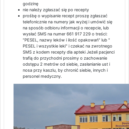
godzinę
nie należy zgłaszać się po recepty
prośbę o wypisanie recept proszę zgłaszać
telefonicznie na numery jak wyżej i umówić się
na sposób odbioru informacji o recepcie, lub
wysłać SMS na numer 661 917 229 o treści:
"PESEL, nazwy leków i ilość opakowań" lub "
PESEL i wszystkie leki" i czekać na zwrotnego
SMS z kodem recepty dla apteki Jeżeli pacjenci
trafią do przychodni prosimy o zachowanie
odstępu 2 metrów od siebie, zasłanianie ust i
nosa przy kaszlu, by chronić siebie, innych i
personel medyczny.