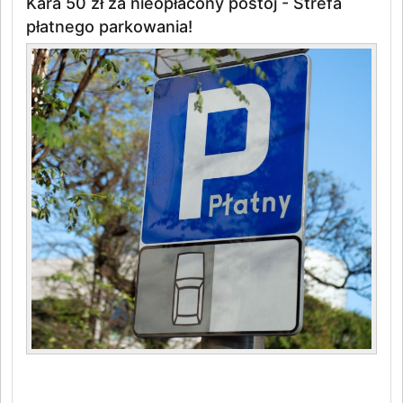
Kara 50 zł za nieopłacony postój - Strefa
płatnego parkowania!