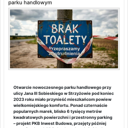
parku handlowym
Otwarcie nowoczesnego parku handlowego przy
ulicy Jana III Sobieskiego w Strzyżowie pod koniec
2023 roku miało przynieść mieszkańcom powiew
wielkomiejskiego komfortu. Ponad czternaście
popularnych marek, blisko 6 tysięcy metrów
kwadratowych powierzchni i przestronny parking
– projekt PKB Inwest Budowa, przejęty później