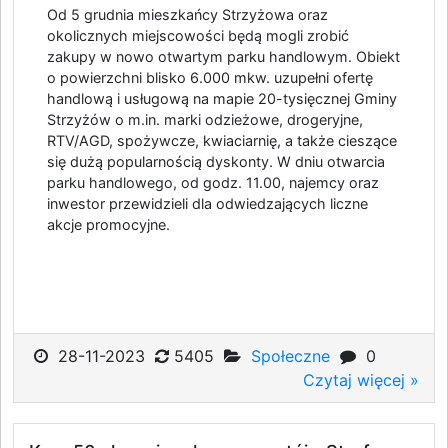
Od 5 grudnia mieszkańcy Strzyżowa oraz
okolicznych miejscowości będą mogli zrobić
zakupy w nowo otwartym parku handlowym. Obiekt
o powierzchni blisko 6.000 mkw. uzupełni ofertę
handlową i usługową na mapie 20-tysięcznej Gminy
Strzyżów o m.in. marki odzieżowe, drogeryjne,
RTV/AGD, spożywcze, kwiaciarnię, a także cieszące
się dużą popularnością dyskonty. W dniu otwarcia
parku handlowego, od godz. 11.00, najemcy oraz
inwestor przewidzieli dla odwiedzających liczne
akcje promocyjne.
28-11-2023
5405
Społeczne
0
Czytaj więcej »