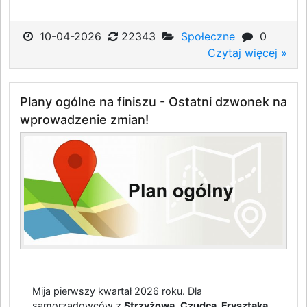
10-04-2026
22343
Społeczne
0
Czytaj więcej »
Plany ogólne na finiszu - Ostatni dzwonek na
wprowadzenie zmian!
Mija pierwszy kwartał 2026 roku. Dla
samorządowców z
Strzyżowa,
Czudca, Frysztaka,