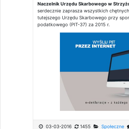
Naczelnik Urzędu Skarbowego w Strzyżo
serdecznie zaprasza wszystkich chętnyc
tutejszego Urzędu Skarbowego przy sporz
podatkowego (PIT-37) za 2015 r.
03-03-2016
1455
Społeczne