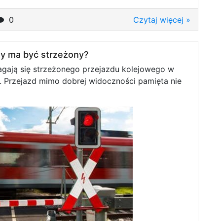
0
Czytaj więcej »
zy ma być strzeżony?
gają się strzeżonego przejazdu kolejowego w
ę. Przejazd mimo dobrej widoczności pamięta nie