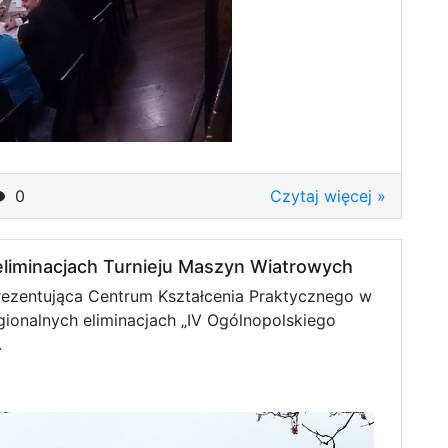
0
Czytaj więcej »
eliminacjach Turnieju Maszyn Wiatrowych
rezentująca Centrum Kształcenia Praktycznego w
gionalnych eliminacjach „IV Ogólnopolskiego
.