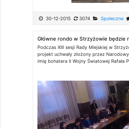
30-12-2015
3074
Społeczne
Główne rondo w Strzyżowie będzie no
Podczas XIII sesji Rady Miejskiej w Strzy
projekt uchwały złożony przez Narodowy
imię bohatera II Wojny Światowej Rafała P