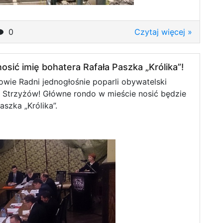
0
Czytaj więcej »
sić imię bohatera Rafała Paszka „Królika”!
żowie Radni jednogłośnie poparli obywatelski
 Strzyżów! Główne rondo w mieście nosić będzie
aszka „Królika”.