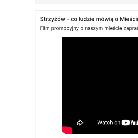
Strzyżów - co ludzie mówią o Mieści
Film promocyjny o naszym mieście zapra