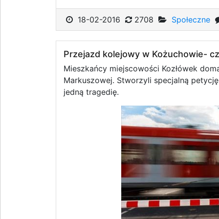
18-02-2016
2708
Społeczne
Przejazd kolejowy w Kożuchowie- c
Mieszkańcy miejscowości Kozłówek doma
Markuszowej. Stworzyli specjalną petycj
jedną tragedię.