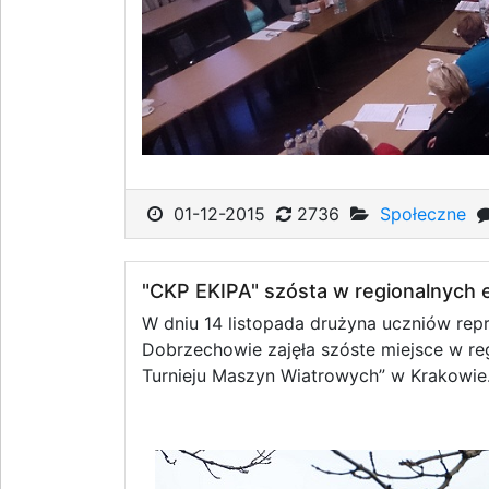
01-12-2015
2736
Społeczne
"CKP EKIPA" szósta w regionalnych 
W dniu 14 listopada drużyna uczniów rep
Dobrzechowie zajęła szóste miejsce w re
Turnieju Maszyn Wiatrowych” w Krakowie