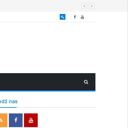
edź nas