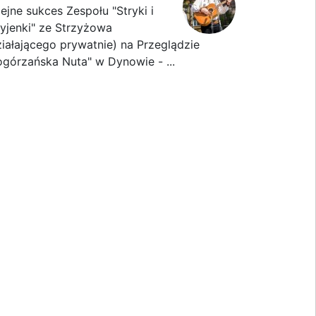
lejne sukces Zespołu "Stryki i
ryjenki" ze Strzyżowa
ziałającego prywatnie) na Przeglądzie
ogórzańska Nuta" w Dynowie - ...