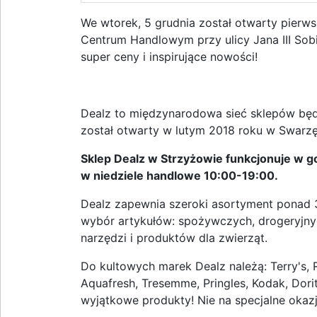
We wtorek, 5 grudnia został otwarty pierws
Centrum Handlowym przy ulicy Jana III Sob
super ceny i inspirujące nowości!
Dealz to międzynarodowa sieć sklepów będ
został otwarty w lutym 2018 roku w Swarzęd
Sklep Dealz w Strzyżowie funkcjonuje w g
w niedziele handlowe 10:00-19:00.
Dealz zapewnia szeroki asortyment ponad
wybór artykułów: spożywczych, drogeryjny
narzędzi i produktów dla zwierząt.
Do kultowych marek Dealz należą: Terry's, R
Aquafresh, Tresemme, Pringles, Kodak, Dorito
wyjątkowe produkty! Nie na specjalne okazje