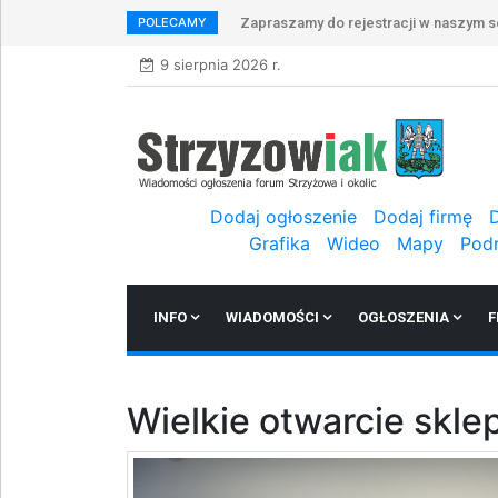
POLECAMY
Zapraszamy do rejestracji w naszym s
9 sierpnia 2026 r.
Dodaj ogłoszenie
Dodaj firmę
Grafika
Wideo
Mapy
Pod
INFO
WIADOMOŚCI
OGŁOSZENIA
F
Wielkie otwarcie skle