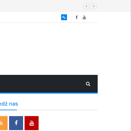
edź nas