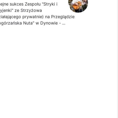
lejne sukces Zespołu "Stryki i
ryjenki" ze Strzyżowa
ziałającego prywatnie) na Przeglądzie
ogórzańska Nuta" w Dynowie - ...