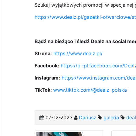
Szukaj wyjątkowych promocji w specjalnej 
https://www.dealz.pl/gazetki-otwarciowe/
Bądź na bieżąco i śledź Dealz na social me
Strona:
https://www.dealz.pl/
Facebook:
https://pl-pl.facebook.com/Deal
Instagram:
https://www.instagram.com/dea
TikTok:
www.tiktok.com/@dealz_polska
07-12-2023
Dariusz
galeria
dea