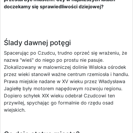
doczekamy się sprawiedliwości dziejowej?
Ślady dawnej potęgi
Spacerując po Czudcu, trudno oprzeć się wrażeniu, że
nazwa "wieś" do niego po prostu nie pasuje.
Zlokalizowany w malowniczej dolinie Wisłoka ośrodek
przez wieki stanowił ważne centrum rzemiosła i handlu.
Prawa miejskie nadane w XV wieku przez Władysława
Jagiełłę były motorem napędowym rozwoju regionu.
Dopiero schyłek XIX wieku odebrał Czudcowi ten
przywilej, spychając go formalnie do rzędu osad
wiejskich.