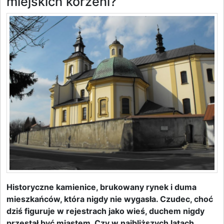
miejskich korzeni?
Historyczne kamienice, brukowany rynek i duma
mieszkańców, która nigdy nie wygasła. Czudec, choć
dziś figuruje w rejestrach jako wieś, duchem nigdy
przestał być miastem. Czy w najbliższych latach