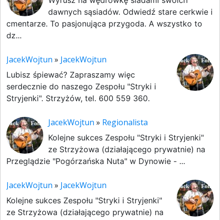
dawnych sąsiadów. Odwiedź stare cerkwie i
cmentarze. To pasjonująca przygoda. A wszystko to
dz...
JacekWojtun
»
JacekWojtun
Lubisz śpiewać? Zapraszamy więc
serdecznie do naszego Zespołu "Stryki i
Stryjenki". Strzyżów, tel. 600 559 360.
JacekWojtun
»
Regionalista
Kolejne sukces Zespołu "Stryki i Stryjenki"
ze Strzyżowa (działającego prywatnie) na
Przeglądzie "Pogórzańska Nuta" w Dynowie - ...
JacekWojtun
»
JacekWojtun
Kolejne sukces Zespołu "Stryki i Stryjenki"
ze Strzyżowa (działającego prywatnie) na