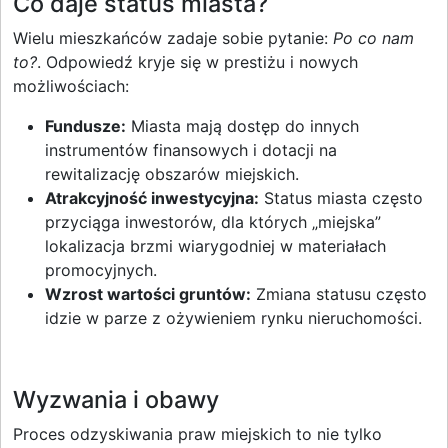
Co daje status miasta?
Wielu mieszkańców zadaje sobie pytanie:
Po co nam
to?
. Odpowiedź kryje się w prestiżu i nowych
możliwościach:
Fundusze:
Miasta mają dostęp do innych
instrumentów finansowych i dotacji na
rewitalizację obszarów miejskich.
Atrakcyjność inwestycyjna:
Status miasta często
przyciąga inwestorów, dla których „miejska”
lokalizacja brzmi wiarygodniej w materiałach
promocyjnych.
Wzrost wartości gruntów:
Zmiana statusu często
idzie w parze z ożywieniem rynku nieruchomości.
Wyzwania i obawy
Proces odzyskiwania praw miejskich to nie tylko