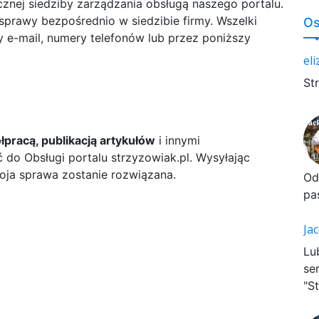
cznej siedziby zarządzania obsługą naszego portalu.
sprawy bezpośrednio w siedzibie firmy. Wszelki
Os
 e-mail, numery telefonów lub przez poniższy
el
St
pracą, publikacją artykułów
i innymi
 do Obsługi portalu strzyzowiak.pl. Wysyłając
oja sprawa zostanie rozwiązana.
Od
pa
Ja
Lu
se
"St