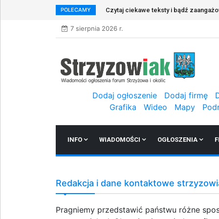
POLECAMY
Czytaj ciekawe teksty i bądź zaangaż
7 sierpnia 2026 r.
Dodaj ogłoszenie
Dodaj firmę
Grafika
Wideo
Mapy
Pod
INFO
WIADOMOŚCI
OGŁOSZENIA
F
Redakcja i dane kontaktowe strzyzowi
Pragniemy przedstawić państwu różne spos