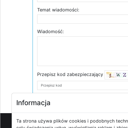
Temat wiadomości:
Wiadomość:
Przepisz kod zabezpieczający
Informacja
Ta strona używa plików cookies i podobnych techn
celu świadczenia usług, wyświetlania reklam i zbier