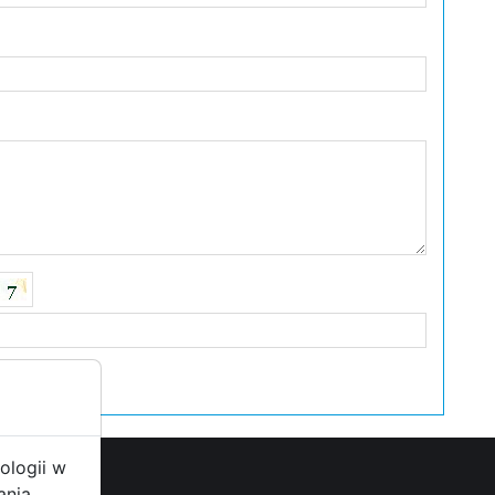
ologii w
ania