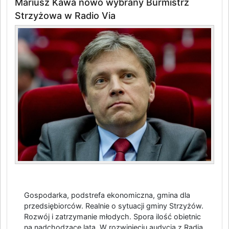
Mariusz Kawa nowo wybrany Burmistrz
Strzyżowa w Radio Via
Gospodarka, podstrefa ekonomiczna, gmina dla
przedsiębiorców. Realnie o sytuacji gminy Strzyżów.
Rozwój i zatrzymanie młodych. Spora ilość obietnic
na nadchodzące lata. W rozwinięciu audycja z Radia