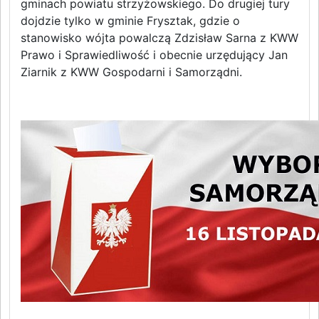
gminach powiatu strzyżowskiego. Do drugiej tury
dojdzie tylko w gminie Frysztak, gdzie o
stanowisko wójta powalczą Zdzisław Sarna z KWW
Prawo i Sprawiedliwość i obecnie urzędujący Jan
Ziarnik z KWW Gospodarni i Samorządni.