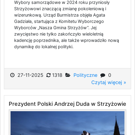
Wybory samorządowe w 2024 roku przyniosły
Strzyżowowi znaczącą zmianę pokoleniową i
wizerunkową. Urząd Burmistrza objęła Agata
Gadziała, startująca z Komitetu Wyborczego
Wyborców „Nasza Gmina Strzyżów”. Jej
zwycięstwo nie tylko zakończyło wieloletnią
kadencję poprzednika, ale także wprowadziło nową
dynamikę do lokalnej polityki.
27-11-2025
1318
Polityczne
0
Czytaj więcej »
Prezydent Polski Andrzej Duda w Strzyżowie