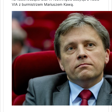
VIA z burmistrzem Mariuszem Kawą.