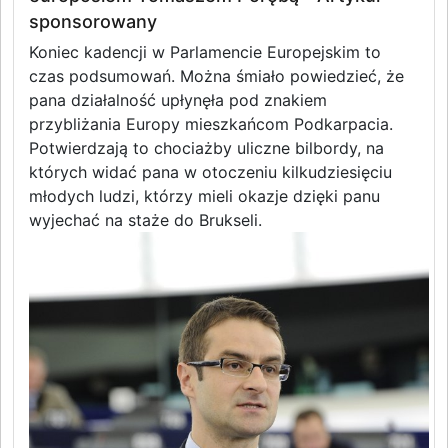
sponsorowany
Koniec kadencji w Parlamencie Europejskim to
czas podsumowań. Można śmiało powiedzieć, że
pana działalność upłynęła pod znakiem
przybliżania Europy mieszkańcom Podkarpacia.
Potwierdzają to chociażby uliczne bilbordy, na
których widać pana w otoczeniu kilkudziesięciu
młodych ludzi, którzy mieli okazje dzięki panu
wyjechać na staże do Brukseli.