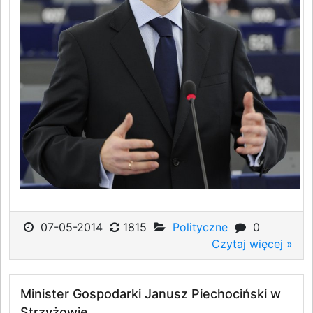
07-05-2014
1815
Polityczne
0
Czytaj więcej »
Minister Gospodarki Janusz Piechociński w
Strzyżowie