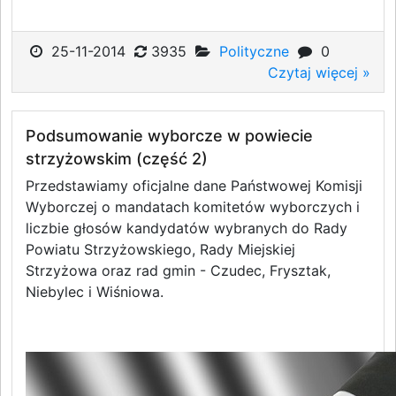
25-11-2014
3935
Polityczne
0
Czytaj więcej »
Podsumowanie wyborcze w powiecie
strzyżowskim (część 2)
Przedstawiamy oficjalne dane Państwowej Komisji
Wyborczej o mandatach komitetów wyborczych i
liczbie głosów kandydatów wybranych do Rady
Powiatu Strzyżowskiego, Rady Miejskiej
Strzyżowa oraz rad gmin - Czudec, Frysztak,
Niebylec i Wiśniowa.