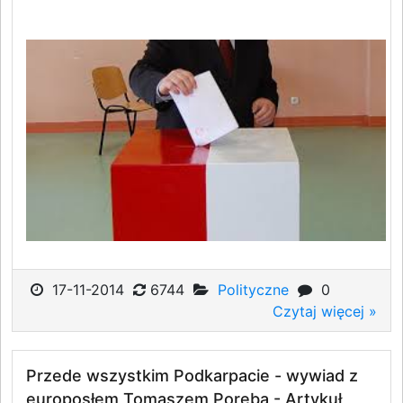
17-11-2014
6744
Polityczne
0
Czytaj więcej »
Przede wszystkim Podkarpacie - wywiad z
europosłem Tomaszem Porębą - Artykuł