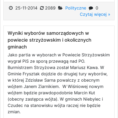
25-11-2014
2089
Polityczne
0
Czytaj więcej »
Wyniki wyborów samorządowych w
powiecie strzyżowskim i okolicznych
gminach
Jako partia w wyborach w Powiecie Strzyżowskim
wygrał PiS ze sporą przewagą nad PO.
Burmistrzem Strzyżowa został Mariusz Kawa. W
Gminie Frysztak dojdzie do drugiej tury wyborów,
w której Zdzisław Sarna powalczy z obecnym
wójtem Janem Ziarnikiem. W Wiśniowej nowym
wójtem będzie prawdopodobnie Marcin Kut
(obecny zastępca wójta). W gminach Niebylec i
Czudec na stanowisku wójta raczej nie będzie
zmian.