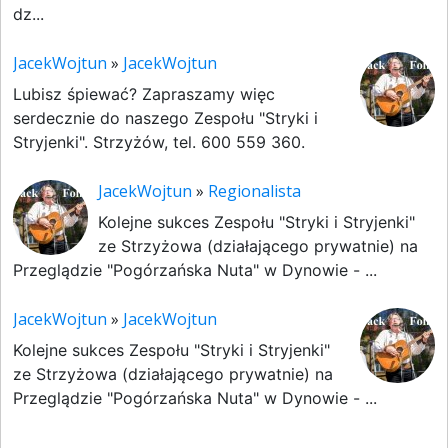
dz...
JacekWojtun
»
JacekWojtun
Lubisz śpiewać? Zapraszamy więc
serdecznie do naszego Zespołu "Stryki i
Stryjenki". Strzyżów, tel. 600 559 360.
JacekWojtun
»
Regionalista
Kolejne sukces Zespołu "Stryki i Stryjenki"
ze Strzyżowa (działającego prywatnie) na
Przeglądzie "Pogórzańska Nuta" w Dynowie - ...
JacekWojtun
»
JacekWojtun
Kolejne sukces Zespołu "Stryki i Stryjenki"
ze Strzyżowa (działającego prywatnie) na
Przeglądzie "Pogórzańska Nuta" w Dynowie - ...