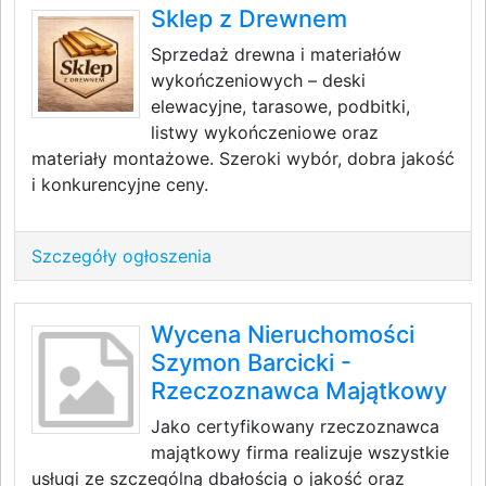
Sklep z Drewnem
Sprzedaż drewna i materiałów
wykończeniowych – deski
elewacyjne, tarasowe, podbitki,
listwy wykończeniowe oraz
materiały montażowe. Szeroki wybór, dobra jakość
i konkurencyjne ceny.
Szczegóły ogłoszenia
Wycena Nieruchomości
Szymon Barcicki -
Rzeczoznawca Majątkowy
Jako certyfikowany rzeczoznawca
majątkowy firma realizuje wszystkie
usługi ze szczególną dbałością o jakość oraz