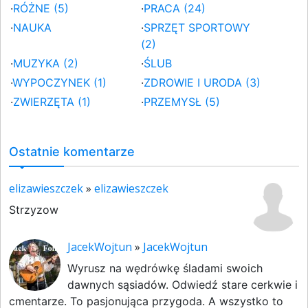
·
RÓŻNE (5)
·
PRACA (24)
·
NAUKA
·
SPRZĘT SPORTOWY
(2)
·
MUZYKA (2)
·
ŚLUB
·
WYPOCZYNEK (1)
·
ZDROWIE I URODA (3)
·
ZWIERZĘTA (1)
·
PRZEMYSŁ (5)
Ostatnie komentarze
elizawieszczek
»
elizawieszczek
Strzyzow
JacekWojtun
»
JacekWojtun
Wyrusz na wędrówkę śladami swoich
dawnych sąsiadów. Odwiedź stare cerkwie i
cmentarze. To pasjonująca przygoda. A wszystko to