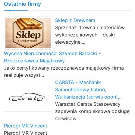
Ostatnie firmy
Sklep z Drewnem
Sprzedaż drewna i materiałów
wykończeniowych – deski
elewacyjne,...
Wycena Nieruchomości Szymon Barcicki -
Rzeczoznawca Majątkowy
Jako certyfikowany rzeczoznawca majątkowy firma
realizuje wszyst...
CARSTA - Mechanik
Samochodowy Luboń,
Wulkanizacja (serwis opon),...
Warsztat Carsta Staszewscy
zapewnia kompleksową obsługę
serwisow...
Pierogi MR Vincent
Pierogi MR Vincent