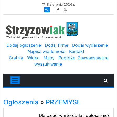
8 sierpnia 2026 r.
Dodaj ogłoszenie
Dodaj firmę
Dodaj wydarzenie
Napisz wiadomość
Kontakt
Grafika
Wideo
Mapy
Podróże
Zaawansowane
wyszukiwanie
Ogłoszenia
»
PRZEMYSŁ
Dlaczego warto dodać ogłoszenie?