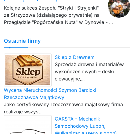
Kolejne sukces Zespołu "Stryki i Stryjenki"
ze Strzyżowa (działającego prywatnie) na
Przeglądzie "Pogórzańska Nuta" w Dynowie - ...
Ostatnie firmy
Sklep z Drewnem
Sprzedaż drewna i materiałów
wykończeniowych – deski
elewacyjne,...
Wycena Nieruchomości Szymon Barcicki -
Rzeczoznawca Majątkowy
Jako certyfikowany rzeczoznawca majątkowy firma
realizuje wszyst...
CARSTA - Mechanik
Samochodowy Luboń,
Wulkanizacja (serwis opon),...