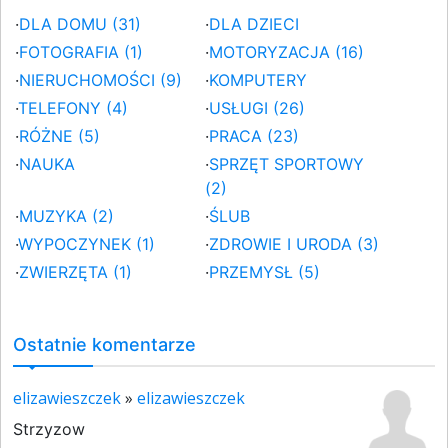
·
DLA DOMU (31)
·
DLA DZIECI
·
FOTOGRAFIA (1)
·
MOTORYZACJA (16)
·
NIERUCHOMOŚCI (9)
·
KOMPUTERY
·
TELEFONY (4)
·
USŁUGI (26)
·
RÓŻNE (5)
·
PRACA (23)
·
NAUKA
·
SPRZĘT SPORTOWY
(2)
·
MUZYKA (2)
·
ŚLUB
·
WYPOCZYNEK (1)
·
ZDROWIE I URODA (3)
·
ZWIERZĘTA (1)
·
PRZEMYSŁ (5)
Ostatnie komentarze
elizawieszczek
»
elizawieszczek
Strzyzow