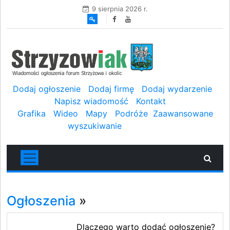
9 sierpnia 2026 r.
Dodaj ogłoszenie
Dodaj firmę
Dodaj wydarzenie
Napisz wiadomość
Kontakt
Grafika
Wideo
Mapy
Podróże
Zaawansowane
wyszukiwanie
Ogłoszenia
»
Dlaczego warto dodać ogłoszenie?