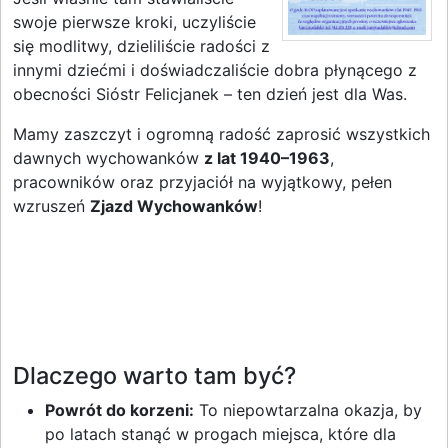
swoje pierwsze kroki, uczyliście
się modlitwy, dzieliliście radości z
innymi dziećmi i doświadczaliście dobra płynącego z
obecności Sióstr Felicjanek – ten dzień jest dla Was.
Mamy zaszczyt i ogromną radość zaprosić wszystkich
dawnych wychowanków
z lat 1940–1963
,
pracowników oraz przyjaciół na wyjątkowy, pełen
wzruszeń
Zjazd Wychowanków
!
Dlaczego warto tam być?
Powrót do korzeni:
To niepowtarzalna okazja, by
po latach stanąć w progach miejsca, które dla