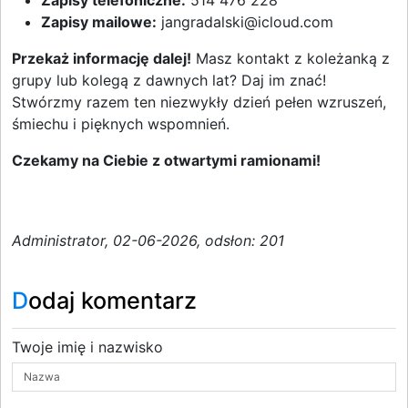
Zapisy telefoniczne:
514 476 228
Zapisy mailowe:
jangradalski@icloud.com
Przekaż informację dalej!
Masz kontakt z koleżanką z
grupy lub kolegą z dawnych lat? Daj im znać!
Stwórzmy razem ten niezwykły dzień pełen wzruszeń,
śmiechu i pięknych wspomnień.
Czekamy na Ciebie z otwartymi ramionami!
Administrator, 02-06-2026, odsłon: 201
Dodaj komentarz
Twoje imię i nazwisko