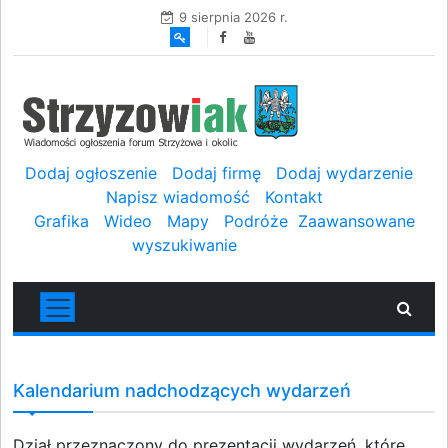
9 sierpnia 2026 r.
Dodaj ogłoszenie
Dodaj firmę
Dodaj wydarzenie
Napisz wiadomość
Kontakt
Grafika
Wideo
Mapy
Podróże
Zaawansowane
wyszukiwanie
Kalendarium nadchodzących wydarzeń
Dział przeznaczony do prezentacji wydarzeń, które