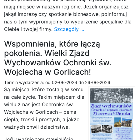
mają miejsce w naszym regionie. Jeżeli organizujesz
jakąś imprezę czy spotkanie biznesowe, poinformuj
nas o tym wypromujemy to wydarzenie specjalnie dla
Ciebie i twojej firmy.
Szczegóły ...
Wspomnienia, które łączą
pokolenia. Wielki Zjazd
Wychowanków Ochronki św.
Wojciecha w Gorlicach!
Termin wydarzenia: od 02-06-2026 do 26-06-2026
Są miejsca, które zostają w sercu
na całe życie. Takim miejscem dla
wielu z nas jest Ochronka św.
Wojciecha w Gorlicach – pełna
ciepła, troski i prostych, a jakże
ważnych chwil dzieciństwa.
Jeśli właśnie tam stawialiście