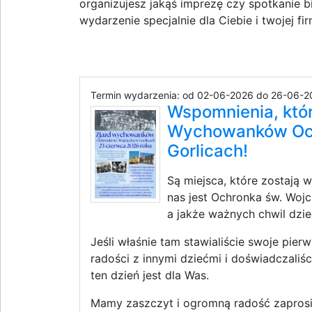
organizujesz jakąś imprezę czy spotkanie 
wydarzenie specjalnie dla Ciebie i twojej fi
Termin wydarzenia: od 02-06-2026 do 26-06-2
Wspomnienia, któr
Wychowanków Och
Gorlicach!
Są miejsca, które zostają w
nas jest Ochronka św. Wojci
a jakże ważnych chwil dzie
Jeśli właśnie tam stawialiście swoje pierws
radości z innymi dziećmi i doświadczaliśc
ten dzień jest dla Was.
Mamy zaszczyt i ogromną radość zapro