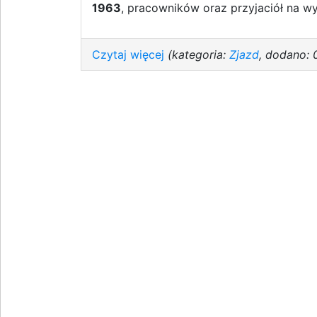
1963
, pracowników oraz przyjaciół na w
Czytaj więcej
(kategoria:
Zjazd
, dodano: 