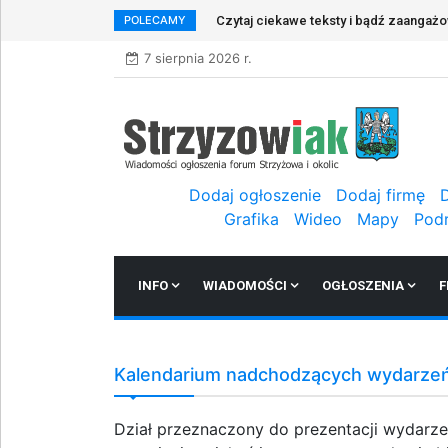
POLECAMY
Czytaj ciekawe teksty i bądź zaangaż
7 sierpnia 2026 r.
Dodaj ogłoszenie
Dodaj firmę
Grafika
Wideo
Mapy
Pod
INFO
WIADOMOŚCI
OGŁOSZENIA
F
Kalendarium nadchodzących wydarze
Dział przeznaczony do prezentacji wydarzeń