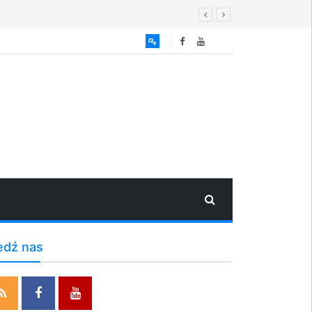
edź nas