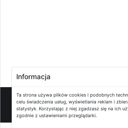
Informacja
Ta strona używa plików cookies i podobnych techn
celu świadczenia usług, wyświetlania reklam i zbier
O strzyzowiak.pl
-
Reklama
-
Pom
statystyk. Korzystając z niej zgadzasz się na ich u
zgodnie z ustawieniami przeglądarki.