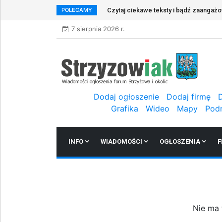
POLECAMY
Czytaj ciekawe teksty i bądź zaangaż
7 sierpnia 2026 r.
Dodaj ogłoszenie
Dodaj firmę
Grafika
Wideo
Mapy
Pod
INFO
WIADOMOŚCI
OGŁOSZENIA
F
Nie ma 