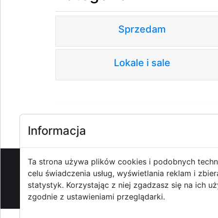
Sprzedam
Lokale i sale
Informacja
Ta strona używa plików cookies i podobnych techn
celu świadczenia usług, wyświetlania reklam i zbier
O strzyzowiak.pl
-
Reklama
-
Pom
statystyk. Korzystając z niej zgadzasz się na ich u
zgodnie z ustawieniami przeglądarki.