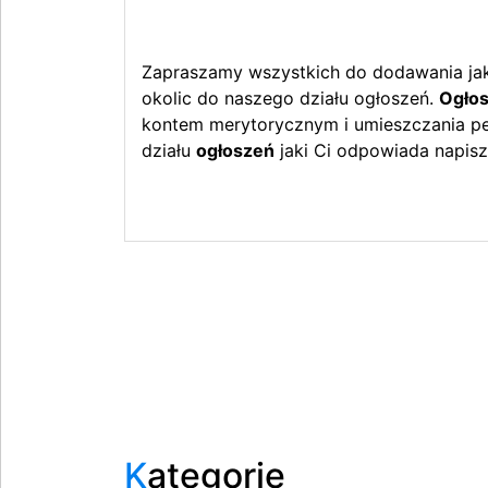
Zapraszamy wszystkich do dodawania jak 
okolic do naszego działu ogłoszeń.
Ogłos
kontem merytorycznym i umieszczania peł
działu
ogłoszeń
jaki Ci odpowiada napisz
Kategorie