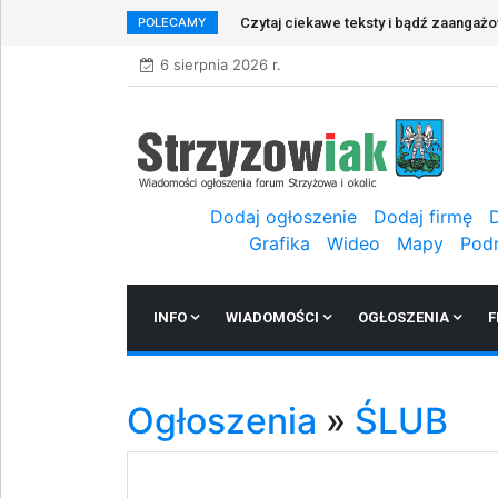
POLECAMY
Czytaj ciekawe teksty i bądź zaangaż
6 sierpnia 2026 r.
Dodaj ogłoszenie
Dodaj firmę
Grafika
Wideo
Mapy
Pod
INFO
WIADOMOŚCI
OGŁOSZENIA
F
Ogłoszenia
»
ŚLUB