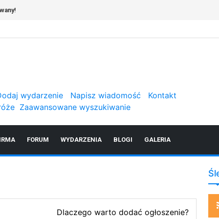
owany!
Dodaj wydarzenie
Napisz wiadomość
Kontakt
róże
Zaawansowane wyszukiwanie
IRMA
FORUM
WYDARZENIA
BLOGI
GALERIA
Śl
Dlaczego warto dodać ogłoszenie?