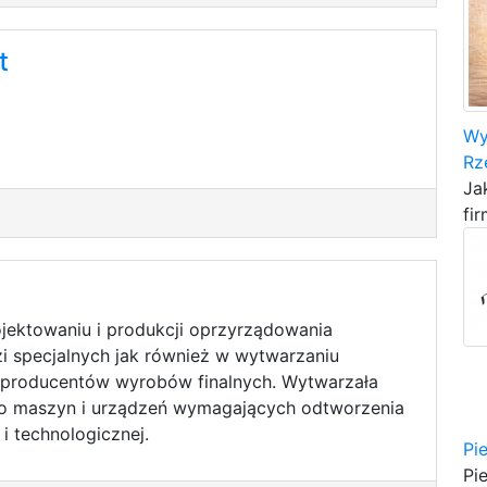
t
Wy
Rz
Ja
fir
rojektowaniu i produkcji oprzyrządowania
i specjalnych jak również w wytwarzaniu
producentów wyrobów finalnych. Wytwarzała
do maszyn i urządzeń wymagających odtworzenia
i technologicznej.
Pi
Pi