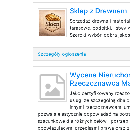
Sklep z Drewnem
Sprzedaż drewna i materia
tarasowe, podbitki, listw
Szeroki wybór, dobra jakoś
Szczegóły ogłoszenia
Wycena Nieruchom
Rzeczoznawca Ma
Jako certyfikowany rzeczo
usługi ze szczególną dbało
innymi rzeczoznawcami umo
pozwala elastycznie odpowiadać na potrz
szacunkowe dla różnych celów i potrzeb
obowiązującymi przepisami prawa oraz 