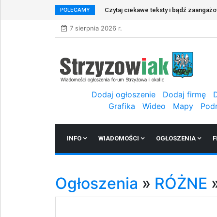
POLECAMY
Czytaj ciekawe teksty i bądź zaangaż
7 sierpnia 2026 r.
Dodaj ogłoszenie
Dodaj firmę
Grafika
Wideo
Mapy
Pod
INFO
WIADOMOŚCI
OGŁOSZENIA
F
Ogłoszenia
»
RÓŻNE