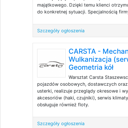
majątkowego. Dzięki temu klienci otrzym
do konkretnej sytuacji. Specjalnością firmy
Szczegóły ogłoszenia
CARSTA - Mechan
Wulkanizacja (ser
Geometria kół
Warsztat Carsta Staszews
pojazdów osobowych, dostawczych oraz e
usterki, realizuje przeglądy okresowe i 
akcesoriów (haki, czujniki), serwis klimat
obsługuje również floty.
Szczegóły ogłoszenia