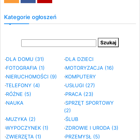
Kategorie ogłoszeń
·
DLA DOMU (31)
·
DLA DZIECI
·
FOTOGRAFIA (1)
·
MOTORYZACJA (16)
·
NIERUCHOMOŚCI (9)
·
KOMPUTERY
·
TELEFONY (4)
·
USŁUGI (27)
·
RÓŻNE (5)
·
PRACA (23)
·
NAUKA
·
SPRZĘT SPORTOWY
(2)
·
MUZYKA (2)
·
ŚLUB
·
WYPOCZYNEK (1)
·
ZDROWIE I URODA (3)
·
ZWIERZĘTA (1)
·
PRZEMYSŁ (5)