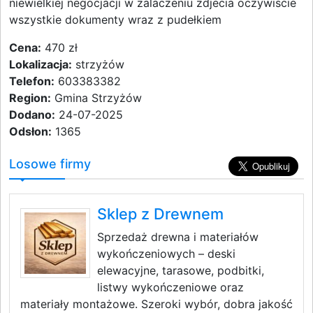
niewielkiej negocjacji w zalaczeniu zdjecia oczywiscie
wszystkie dokumenty wraz z pudełkiem
Cena:
470 zł
Lokalizacja:
strzyżów
Telefon:
603383382
Region:
Gmina Strzyżów
Dodano:
24-07-2025
Odsłon:
1365
Losowe firmy
Sklep z Drewnem
Sprzedaż drewna i materiałów
wykończeniowych – deski
elewacyjne, tarasowe, podbitki,
listwy wykończeniowe oraz
materiały montażowe. Szeroki wybór, dobra jakość