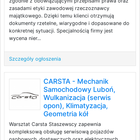
zgodnie z obowiązującymi przepisami prawa oraz
zasadami etyki zawodowej rzeczoznawcy
majątkowego. Dzięki temu klienci otrzymują
dokumenty rzetelne, wiarygodne i dopasowane do
konkretnej sytuacji. Specjalnością firmy jest
wycena nier...
Szczegóły ogłoszenia
CARSTA - Mechanik
Samochodowy Luboń,
Wulkanizacja (serwis
opon), Klimatyzacja,
Geometria kół
Warsztat Carsta Staszewscy zapewnia
kompleksową obsługę serwisową pojazdów
osobowych, dostawczych oraz elektrycznych.