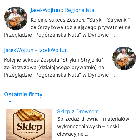
JacekWojtun
»
Regionalista
Kolejne sukces Zespołu "Stryki i Stryjenki"
ze Strzyżowa (działającego prywatnie) na
Przeglądzie "Pogórzańska Nuta" w Dynowie - ...
JacekWojtun
»
JacekWojtun
Kolejne sukces Zespołu "Stryki i Stryjenki"
ze Strzyżowa (działającego prywatnie) na
Przeglądzie "Pogórzańska Nuta" w Dynowie - ...
Ostatnie firmy
Sklep z Drewnem
Sprzedaż drewna i materiałów
wykończeniowych – deski
elewacyjne,...