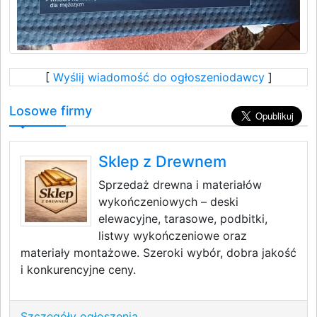
[
Wyślij wiadomość do ogłoszeniodawcy
]
Losowe firmy
Sklep z Drewnem
Sprzedaż drewna i materiałów
wykończeniowych – deski
elewacyjne, tarasowe, podbitki,
listwy wykończeniowe oraz
materiały montażowe. Szeroki wybór, dobra jakość
i konkurencyjne ceny.
Szczegóły ogłoszenia