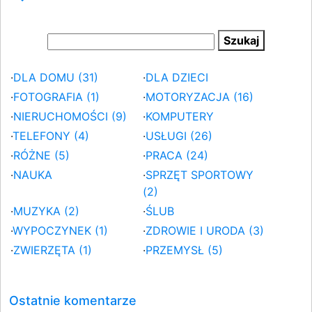
·
DLA DOMU (31)
·
DLA DZIECI
·
FOTOGRAFIA (1)
·
MOTORYZACJA (16)
·
NIERUCHOMOŚCI (9)
·
KOMPUTERY
·
TELEFONY (4)
·
USŁUGI (26)
·
RÓŻNE (5)
·
PRACA (24)
·
NAUKA
·
SPRZĘT SPORTOWY
(2)
·
MUZYKA (2)
·
ŚLUB
·
WYPOCZYNEK (1)
·
ZDROWIE I URODA (3)
·
ZWIERZĘTA (1)
·
PRZEMYSŁ (5)
Ostatnie komentarze