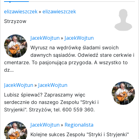
elizawieszczek
»
elizawieszczek
Strzyzow
JacekWojtun
»
JacekWojtun
Wyrusz na wędrówkę śladami swoich
dawnych sąsiadów. Odwiedź stare cerkwie i
cmentarze. To pasjonująca przygoda. A wszystko to
dz...
JacekWojtun
»
JacekWojtun
Lubisz śpiewać? Zapraszamy więc
serdecznie do naszego Zespołu "Stryki i
Stryjenki". Strzyżów, tel. 600 559 360.
JacekWojtun
»
Regionalista
Kolejne sukces Zespołu "Stryki i Stryjenki"