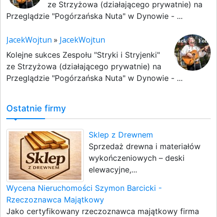
ze Strzyżowa (działającego prywatnie) na
Przeglądzie "Pogórzańska Nuta" w Dynowie - ...
JacekWojtun
»
JacekWojtun
Kolejne sukces Zespołu "Stryki i Stryjenki"
ze Strzyżowa (działającego prywatnie) na
Przeglądzie "Pogórzańska Nuta" w Dynowie - ...
Ostatnie firmy
Sklep z Drewnem
Sprzedaż drewna i materiałów
wykończeniowych – deski
elewacyjne,...
Wycena Nieruchomości Szymon Barcicki -
Rzeczoznawca Majątkowy
Jako certyfikowany rzeczoznawca majątkowy firma