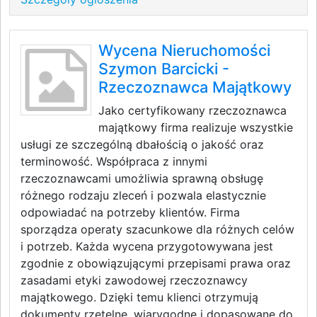
Wycena Nieruchomości
Szymon Barcicki -
Rzeczoznawca Majątkowy
Jako certyfikowany rzeczoznawca
majątkowy firma realizuje wszystkie
usługi ze szczególną dbałością o jakość oraz
terminowość. Współpraca z innymi
rzeczoznawcami umożliwia sprawną obsługę
różnego rodzaju zleceń i pozwala elastycznie
odpowiadać na potrzeby klientów. Firma
sporządza operaty szacunkowe dla różnych celów
i potrzeb. Każda wycena przygotowywana jest
zgodnie z obowiązującymi przepisami prawa oraz
zasadami etyki zawodowej rzeczoznawcy
majątkowego. Dzięki temu klienci otrzymują
dokumenty rzetelne, wiarygodne i dopasowane do