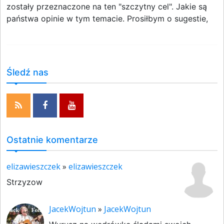
zostały przeznaczone na ten "szczytny cel". Jakie są
państwa opinie w tym temacie. Prosiłbym o sugestie,
Śledź nas
Ostatnie komentarze
elizawieszczek
»
elizawieszczek
Strzyzow
JacekWojtun
»
JacekWojtun