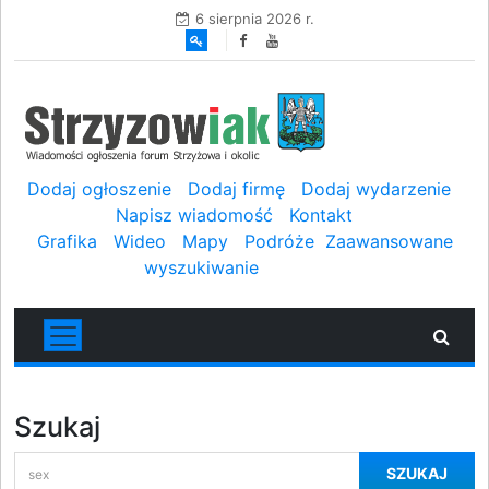
6 sierpnia 2026 r.
Dodaj ogłoszenie
Dodaj firmę
Dodaj wydarzenie
Napisz wiadomość
Kontakt
Grafika
Wideo
Mapy
Podróże
Zaawansowane
wyszukiwanie
Szukaj
SZUKAJ