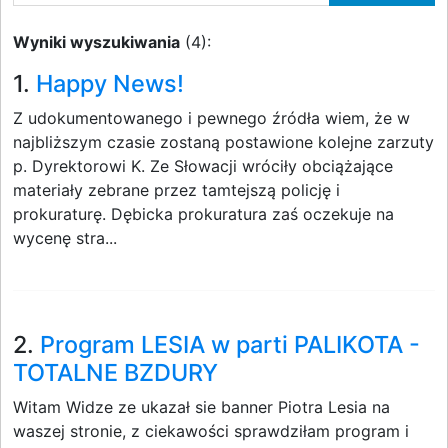
Wyniki wyszukiwania
(4):
1.
Happy News!
Z udokumentowanego i pewnego źródła wiem, że w
najbliższym czasie zostaną postawione kolejne zarzuty
p. Dyrektorowi K. Ze Słowacji wróciły obciążające
materiały zebrane przez tamtejszą policję i
prokuraturę. Dębicka prokuratura zaś oczekuje na
wycenę stra...
2.
Program LESIA w parti PALIKOTA -
TOTALNE BZDURY
Witam Widze ze ukazał sie banner Piotra Lesia na
waszej stronie, z ciekawości sprawdziłam program i