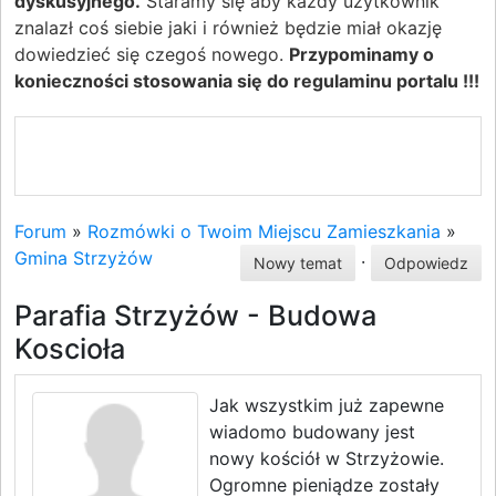
dyskusyjnego.
Staramy się aby każdy użytkownik
znalazł coś siebie jaki i również będzie miał okazję
dowiedzieć się czegoś nowego.
Przypominamy o
konieczności stosowania się do regulaminu portalu !!!
Forum
»
Rozmówki o Twoim Miejscu Zamieszkania
»
Gmina Strzyżów
·
Nowy temat
Odpowiedz
Parafia Strzyżów - Budowa
Koscioła
Jak wszystkim już zapewne
wiadomo budowany jest
nowy kościół w Strzyżowie.
Ogromne pieniądze zostały