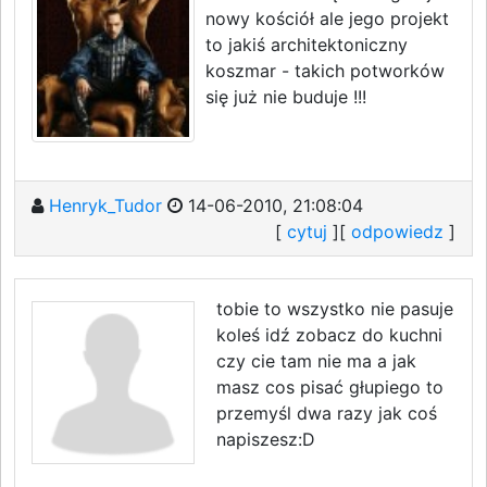
nowy kościół ale jego projekt
to jakiś architektoniczny
koszmar - takich potworków
się już nie buduje !!!
Henryk_Tudor
14-06-2010, 21:08:04
[
cytuj
][
odpowiedz
]
tobie to wszystko nie pasuje
koleś idź zobacz do kuchni
czy cie tam nie ma a jak
masz cos pisać głupiego to
przemyśl dwa razy jak coś
napiszesz:D