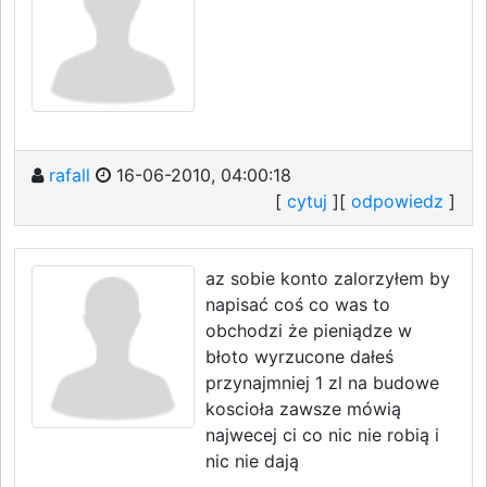
rafall
16-06-2010, 04:00:18
[
cytuj
][
odpowiedz
]
az sobie konto zalorzyłem by
napisać coś co was to
obchodzi że pieniądze w
błoto wyrzucone dałeś
przynajmniej 1 zl na budowe
koscioła zawsze mówią
najwecej ci co nic nie robią i
nic nie dają