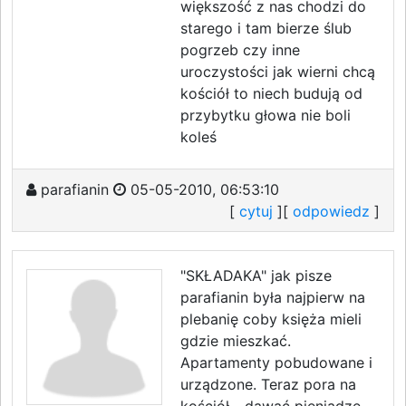
większość z nas chodzi do
starego i tam bierze ślub
pogrzeb czy inne
uroczystości jak wierni chcą
kościół to niech budują od
przybytku głowa nie boli
koleś
parafianin
05-05-2010, 06:53:10
[
cytuj
][
odpowiedz
]
"SKŁADAKA" jak pisze
parafianin była najpierw na
plebanię coby księża mieli
gdzie mieszkać.
Apartamenty pobudowane i
urządzone. Teraz pora na