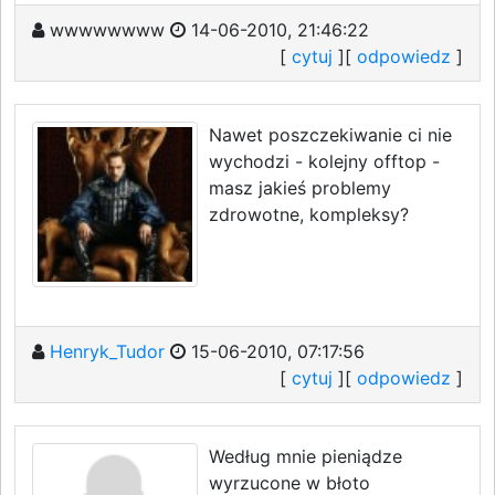
wwwwwwww
14-06-2010, 21:46:22
[
cytuj
][
odpowiedz
]
Nawet poszczekiwanie ci nie
wychodzi - kolejny offtop -
masz jakieś problemy
zdrowotne, kompleksy?
Henryk_Tudor
15-06-2010, 07:17:56
[
cytuj
][
odpowiedz
]
Według mnie pieniądze
wyrzucone w błoto