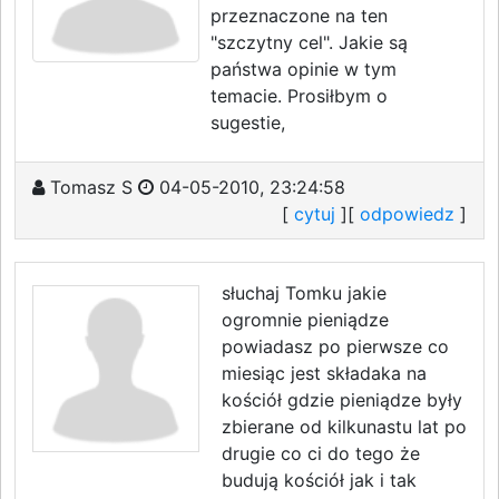
przeznaczone na ten
"szczytny cel". Jakie są
państwa opinie w tym
temacie. Prosiłbym o
sugestie,
Tomasz S
04-05-2010, 23:24:58
[
cytuj
][
odpowiedz
]
słuchaj Tomku jakie
ogromnie pieniądze
powiadasz po pierwsze co
miesiąc jest składaka na
kościół gdzie pieniądze były
zbierane od kilkunastu lat po
drugie co ci do tego że
budują kościół jak i tak