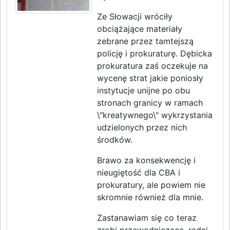
Ze Słowacji wróciły
obciążające materiały
zebrane przez tamtejszą
policję i prokuraturę. Dębicka
prokuratura zaś oczekuje na
wycenę strat jakie poniosły
instytucje unijne po obu
stronach granicy w ramach
\"kreatywnego\" wykrzystania
udzielonych przez nich
środków.
Brawo za konsekwencję i
nieugiętość dla CBA i
prokuratury, ale powiem nie
skromnie również dla mnie.
Zastanawiam się co teraz