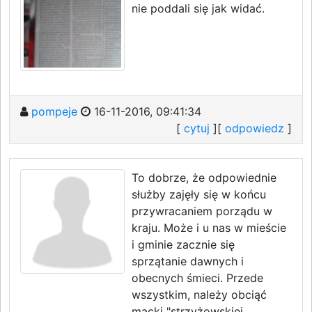
nie poddali się jak widać.
pompeje
16-11-2016, 09:41:34
[
cytuj
][
odpowiedz
]
To dobrze, że odpowiednie
służby zajęły się w końcu
przywracaniem porządu w
kraju. Może i u nas w mieście
i gminie zacznie się
sprzątanie dawnych i
obecnych śmieci. Przede
wszystkim, należy obciąć
macki "strzyżowskiej