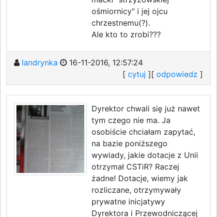
ośmiornicy" i jej ojcu
chrzestnemu(?).
Ale kto to zrobi???
landrynka
16-11-2016, 12:57:24
[
cytuj
][
odpowiedz
]
Dyrektor chwali się już nawet
tym czego nie ma. Ja
osobiście chciałam zapytać,
na bazie poniższego
wywiady, jakie dotacje z Unii
otrzymał CSTiR? Raczej
żadne! Dotacje, wiemy jak
rozliczane, otrzymywały
prywatne inicjatywy
Dyrektora i Przewodniczącej