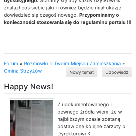
dyskusyjnego.
Staramy się aby każdy użytkownik
znalazł coś siebie jaki i również będzie miał okazję
dowiedzieć się czegoś nowego.
Przypominamy o
konieczności stosowania się do regulaminu portalu !!!
Forum
»
Rozmówki o Twoim Miejscu Zamieszkania
»
Gmina Strzyżów
·
Nowy temat
Odpowiedz
Happy News!
Z udokumentowanego i
pewnego źródła wiem, że w
najbliższym czasie zostaną
postawione kolejne zarzuty p.
Dyrektorowi K.