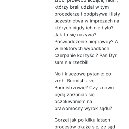
zrobi przewodnicząca, radni,
którzy brali udział w tym
procederze i podpisywali listy
uczestnictwa w imprezach na
których nigdy ich nie było?
Jak to się nazywa?
Poświadczenie nieprawdy? A
w niektórych wypadkach
czerpanie korzyści? Pan Dyr.
sam nie rzeźbił!
No i kluczowe pytanie: co
zrobi Burmistrz vel
Burmistrzowie? Czy znowu
będą zasłaniać się
oczekiwaniem na
prawomocny wyrok sądu?
Gorzej jak po kilku latach
procesów okaże się, że sąd