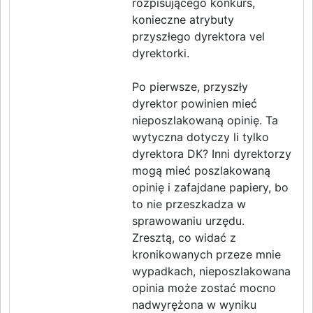
rozpisującego konkurs,
konieczne atrybuty
przyszłego dyrektora vel
dyrektorki.
Po pierwsze, przyszły
dyrektor powinien mieć
nieposzlakowaną opinię. Ta
wytyczna dotyczy li tylko
dyrektora DK? Inni dyrektorzy
mogą mieć poszlakowaną
opinię i zafajdane papiery, bo
to nie przeszkadza w
sprawowaniu urzędu.
Zresztą, co widać z
kronikowanych przeze mnie
wypadkach, nieposzlakowana
opinia może zostać mocno
nadwyrężona w wyniku