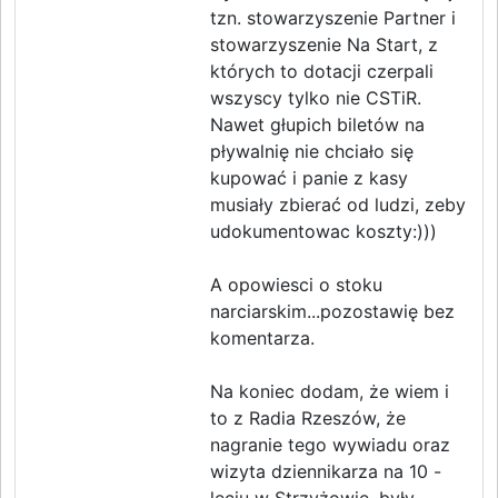
tzn. stowarzyszenie Partner i
stowarzyszenie Na Start, z
których to dotacji czerpali
wszyscy tylko nie CSTiR.
Nawet głupich biletów na
pływalnię nie chciało się
kupować i panie z kasy
musiały zbierać od ludzi, zeby
udokumentowac koszty:)))
A opowiesci o stoku
narciarskim...pozostawię bez
komentarza.
Na koniec dodam, że wiem i
to z Radia Rzeszów, że
nagranie tego wywiadu oraz
wizyta dziennikarza na 10 -