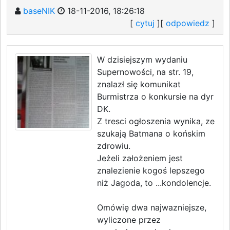
baseNIK
18-11-2016, 18:26:18
[
cytuj
][
odpowiedz
]
W dzisiejszym wydaniu
Supernowości, na str. 19,
znalazł się komunikat
Burmistrza o konkursie na dyr
DK.
Z tresci ogłoszenia wynika, ze
szukają Batmana o końskim
zdrowiu.
Jeżeli założeniem jest
znalezienie kogoś lepszego
niż Jagoda, to ...kondolencje.
Omówię dwa najwazniejsze,
wyliczone przez