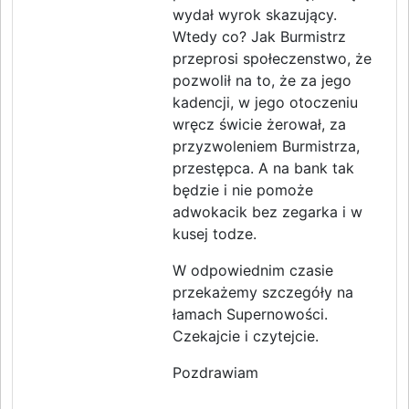
wydał wyrok skazujący.
Wtedy co? Jak Burmistrz
przeprosi społeczenstwo, że
pozwolił na to, że za jego
kadencji, w jego otoczeniu
wręcz świcie żerował, za
przyzwoleniem Burmistrza,
przestępca. A na bank tak
będzie i nie pomoże
adwokacik bez zegarka i w
kusej todze.
W odpowiednim czasie
przekażemy szczegóły na
łamach Supernowości.
Czekajcie i czytejcie.
Pozdrawiam