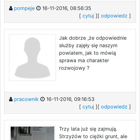
pompeje
16-11-2016, 08:56:35
[
cytuj
][
odpowiedz
]
Jak dobrze ,że odpowiednie
służby zajęły się naszym
powiatem, jak to mówią
sprawa ma charakter
rozwojowy ?
pracownik
16-11-2016, 09:16:53
[
cytuj
][
odpowiedz
]
Trzy lata już się zajmują.
Strzyżów to ciężki grunt, ale