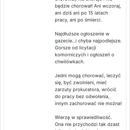
będzie chorował! Ani wczoraj,
ani dziś ani po 15 latach
pracy, ani po śmierci.
Najdłuższe ogłoszenie w
gazecie...i chyba najpodlejsze.
Gorsze od licytacji
komorniczych i ogłoszeń o
chwilówkach.
Jedni mogą chorować, leczyć
się, być zwolnieni, mieć
zarzuty prokuratora, wrócić
do pracy bez odwołania,
innym zachorować nie można!
Wierzę w sprawiedliwość.
Ona nie przychodzi tak dzast