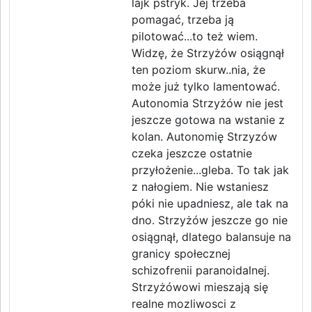
lajk pstryk. Jej trzeba
pomagać, trzeba ją
pilotować...to też wiem.
Widzę, że Strzyżów osiągnął
ten poziom skurw..nia, że
może już tylko lamentować.
Autonomia Strzyżów nie jest
jeszcze gotowa na wstanie z
kolan. Autonomię Strzyzów
czeka jeszcze ostatnie
przyłożenie...gleba. To tak jak
z nałogiem. Nie wstaniesz
póki nie upadniesz, ale tak na
dno. Strzyżów jeszcze go nie
osiągnął, dlatego balansuje na
granicy społecznej
schizofrenii paranoidalnej.
Strzyżówowi mieszają się
realne mozliwosci z