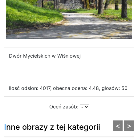
Dwór Mycielskich w Wiśniowej
Ilość odsłon: 4017, obecna ocena: 4.48, głosów: 50
Oceń zasób:
<
>
Inne obrazy z tej kategorii