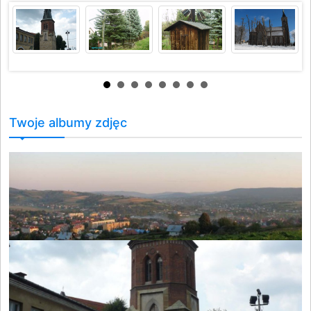
Twoje albumy zdjęc