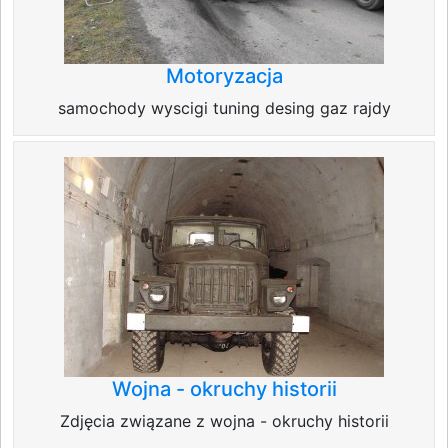
Motoryzacja
samochody wyscigi tuning desing gaz rajdy
Wojna - okruchy historii
Zdjęcia związane z wojna - okruchy historii