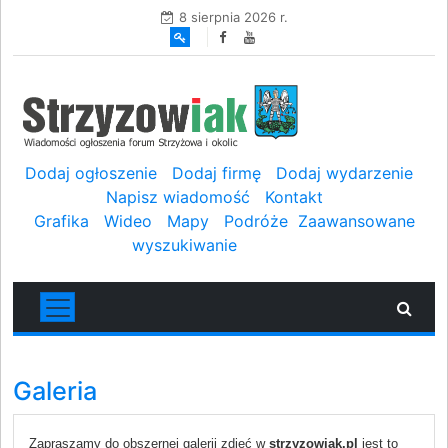
8 sierpnia 2026 r.
Dodaj ogłoszenie
Dodaj firmę
Dodaj wydarzenie
Napisz wiadomość
Kontakt
Grafika
Wideo
Mapy
Podróże
Zaawansowane
wyszukiwanie
Galeria
Zapraszamy do obszernej galerii zdjęć w
strzyzowiak.pl
jest to