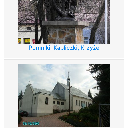
Pomniki, Kapliczki, Krzyże