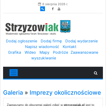
6 sierpnia 2026 r.
Dodaj ogłoszenie
Dodaj firmę
Dodaj wydarzenie
Napisz wiadomość
Kontakt
Grafika
Wideo
Mapy
Podróże
Zaawansowane
wyszukiwanie
Galeria
»
Imprezy okolicznościowe
Zapraszamy do obszernej galerii zdjęć w
strzyzowiak.pl
jest to