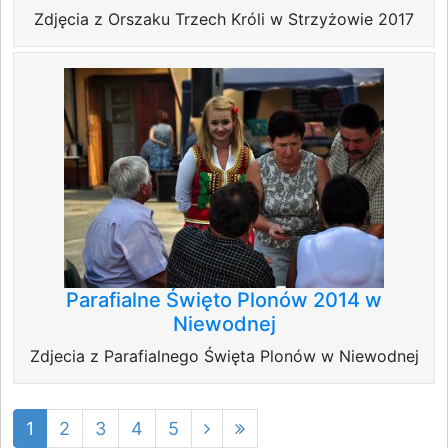
Zdjęcia z Orszaku Trzech Króli w Strzyżowie 2017
Parafialne Święto Plonów 2014 w
Niewodnej
Zdjecia z Parafialnego Święta Plonów w Niewodnej
1
2
3
4
5