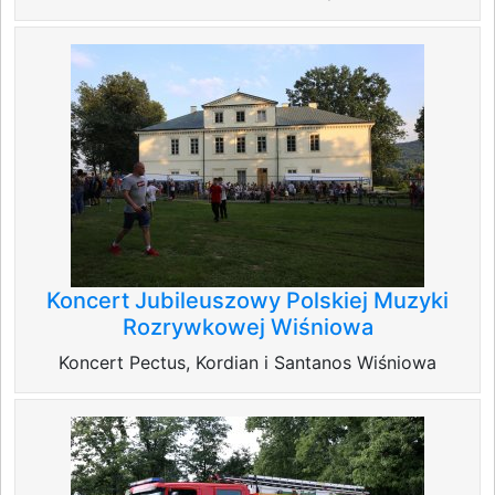
Koncert Jubileuszowy Polskiej Muzyki
Rozrywkowej Wiśniowa
Koncert Pectus, Kordian i Santanos Wiśniowa