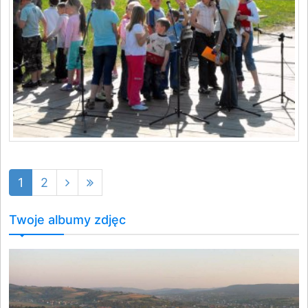
1
2
Twoje albumy zdjęc