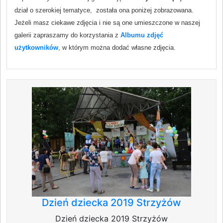
dział o szerokiej tematyce, została ona poniżej zobrazowana.
Jeżeli masz ciekawe zdjęcia i nie są one umieszczone w naszej
galerii zapraszamy do korzystania z
Albumu zdjęć
użytkowników
, w którym można dodać własne zdjęcia.
Dzień dziecka 2019 Strzyżów
Dzień dziecka 2019 Strzyżów