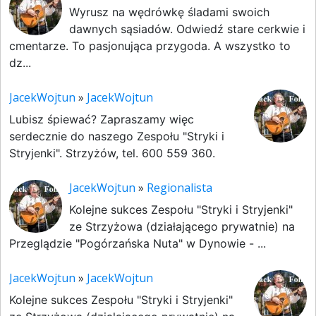
Wyrusz na wędrówkę śladami swoich
dawnych sąsiadów. Odwiedź stare cerkwie i
cmentarze. To pasjonująca przygoda. A wszystko to
dz...
JacekWojtun
»
JacekWojtun
Lubisz śpiewać? Zapraszamy więc
serdecznie do naszego Zespołu "Stryki i
Stryjenki". Strzyżów, tel. 600 559 360.
JacekWojtun
»
Regionalista
Kolejne sukces Zespołu "Stryki i Stryjenki"
ze Strzyżowa (działającego prywatnie) na
Przeglądzie "Pogórzańska Nuta" w Dynowie - ...
JacekWojtun
»
JacekWojtun
Kolejne sukces Zespołu "Stryki i Stryjenki"