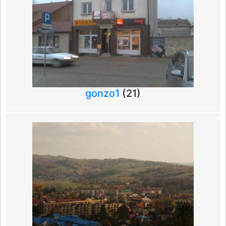
gonzo1
(21)