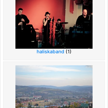
haliskaband
(1)