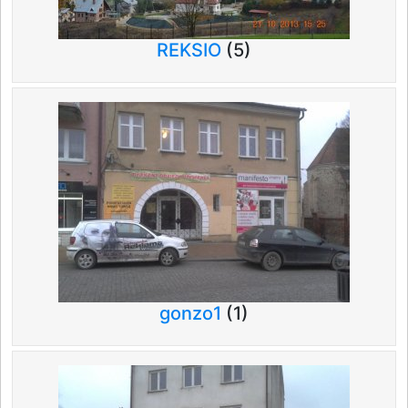
REKSIO
(5)
gonzo1
(1)