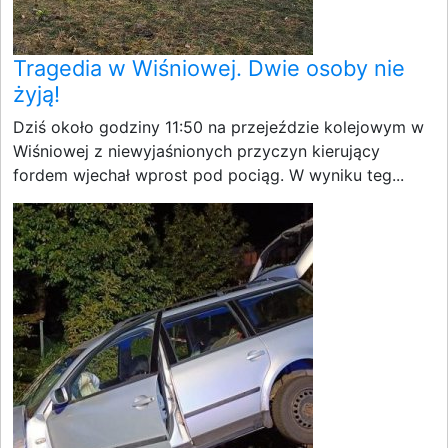
Tragedia w Wiśniowej. Dwie osoby nie
żyją!
Dziś około godziny 11:50 na przejeździe kolejowym w
Wiśniowej z niewyjaśnionych przyczyn kierujący
fordem wjechał wprost pod pociąg. W wyniku teg...