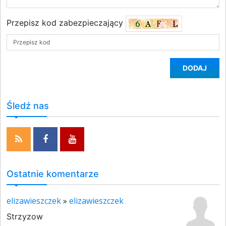
Przepisz kod zabezpieczający
DODAJ
Śledź nas
Ostatnie komentarze
elizawieszczek
»
elizawieszczek
Strzyzow