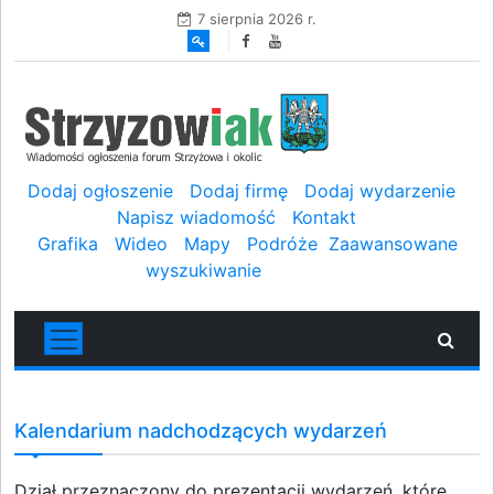
7 sierpnia 2026 r.
Dodaj ogłoszenie
Dodaj firmę
Dodaj wydarzenie
Napisz wiadomość
Kontakt
Grafika
Wideo
Mapy
Podróże
Zaawansowane
wyszukiwanie
Kalendarium nadchodzących wydarzeń
Dział przeznaczony do prezentacji wydarzeń, które