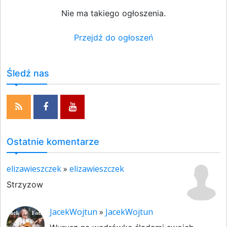
Nie ma takiego ogłoszenia.
Przejdź do ogłoszeń
Śledź nas
Ostatnie komentarze
elizawieszczek
»
elizawieszczek
Strzyzow
JacekWojtun
»
JacekWojtun