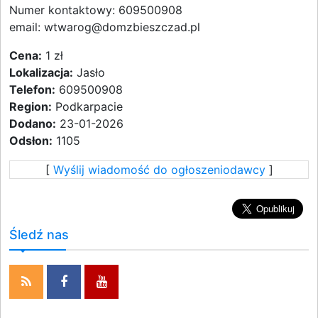
Numer kontaktowy: 609500908
email: wtwarog@domzbieszczad.pl
Cena:
1 zł
Lokalizacja:
Jasło
Telefon:
609500908
Region:
Podkarpacie
Dodano:
23-01-2026
Odsłon:
1105
[
Wyślij wiadomość do ogłoszeniodawcy
]
Śledź nas