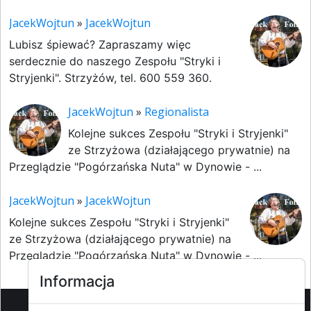
JacekWojtun
»
JacekWojtun
Lubisz śpiewać? Zapraszamy więc
serdecznie do naszego Zespołu "Stryki i
Stryjenki". Strzyżów, tel. 600 559 360.
JacekWojtun
»
Regionalista
Kolejne sukces Zespołu "Stryki i Stryjenki"
ze Strzyżowa (działającego prywatnie) na
Przeglądzie "Pogórzańska Nuta" w Dynowie - ...
JacekWojtun
»
JacekWojtun
Kolejne sukces Zespołu "Stryki i Stryjenki"
ze Strzyżowa (działającego prywatnie) na
Przeglądzie "Pogórzańska Nuta" w Dynowie - ...
Informacja