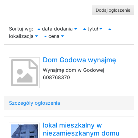
Dodaj ogłoszenie
Sortuj wg:
data dodania
tytuł
lokalizacja
cena
Dom Godowa wynajmę
Wynajmę dom w Godowej
608768370
Szczegóły ogłoszenia
lokal mieszkalny w
niezamieszkanym domu