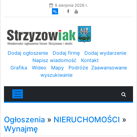
9 sierpnia 2026 r.
Dodaj ogłoszenie
Dodaj firmę
Dodaj wydarzenie
Napisz wiadomość
Kontakt
Grafika
Wideo
Mapy
Podróże
Zaawansowane
wyszukiwanie
Ogłoszenia
»
NIERUCHOMOŚCI
»
Wynajmę