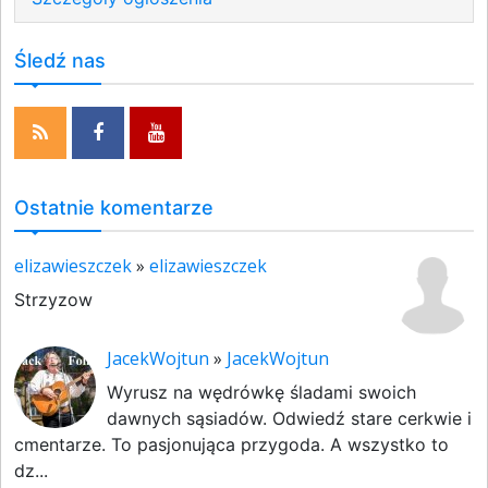
Śledź nas
Ostatnie komentarze
elizawieszczek
»
elizawieszczek
Strzyzow
JacekWojtun
»
JacekWojtun
Wyrusz na wędrówkę śladami swoich
dawnych sąsiadów. Odwiedź stare cerkwie i
cmentarze. To pasjonująca przygoda. A wszystko to
dz...