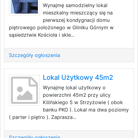
Wynajmę samodzielny lokal
mieszkalny mieszczący się na
pierwszej kondygnacji domu
piętrowego położonego w Gliniku Górnym w
sąsiedztwie Kościoła i skle...
Szczegóły ogłoszenia
Lokal Użytkowy 45m2
Wynajmę lokal użytkowy o
powierzchni 45m2 przy ulicy
Kilińskiego 5 w Strzyżowie ( obok
banku PKO ). Lokal ma dwa poziomy
( parter i piętro ). Zaprasza...
Szczegóły ogłoszenia