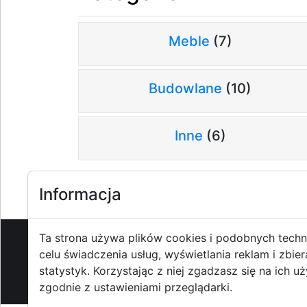
Meble
(7)
Budowlane
(10)
Inne
(6)
Informacja
Ta strona używa plików cookies i podobnych techn
celu świadczenia usług, wyświetlania reklam i zbier
O strzyzowiak.pl
-
Reklama
-
Pom
statystyk. Korzystając z niej zgadzasz się na ich u
zgodnie z ustawieniami przeglądarki.