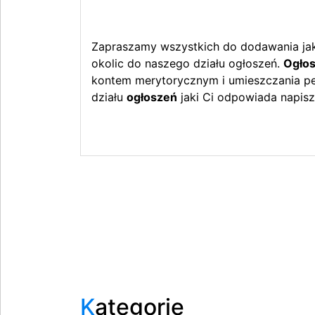
Zapraszamy wszystkich do dodawania jak 
okolic do naszego działu ogłoszeń.
Ogłos
kontem merytorycznym i umieszczania peł
działu
ogłoszeń
jaki Ci odpowiada napisz
Kategorie