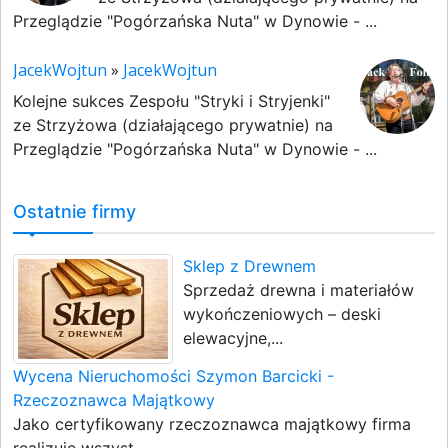
Przeglądzie "Pogórzańska Nuta" w Dynowie - ...
JacekWojtun
»
JacekWojtun
Kolejne sukces Zespołu "Stryki i Stryjenki"
ze Strzyżowa (działającego prywatnie) na
Przeglądzie "Pogórzańska Nuta" w Dynowie - ...
Ostatnie firmy
Sklep z Drewnem
Sprzedaż drewna i materiałów
wykończeniowych – deski
elewacyjne,...
Wycena Nieruchomości Szymon Barcicki -
Rzeczoznawca Majątkowy
Jako certyfikowany rzeczoznawca majątkowy firma