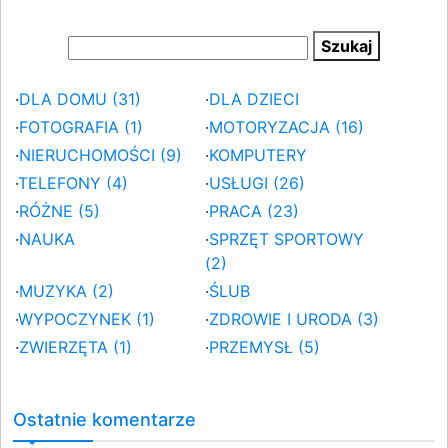
·
DLA DOMU (31)
·
DLA DZIECI
·
FOTOGRAFIA (1)
·
MOTORYZACJA (16)
·
NIERUCHOMOŚCI (9)
·
KOMPUTERY
·
TELEFONY (4)
·
USŁUGI (26)
·
RÓŻNE (5)
·
PRACA (23)
·
NAUKA
·
SPRZĘT SPORTOWY
(2)
·
MUZYKA (2)
·
ŚLUB
·
WYPOCZYNEK (1)
·
ZDROWIE I URODA (3)
·
ZWIERZĘTA (1)
·
PRZEMYSŁ (5)
Ostatnie komentarze