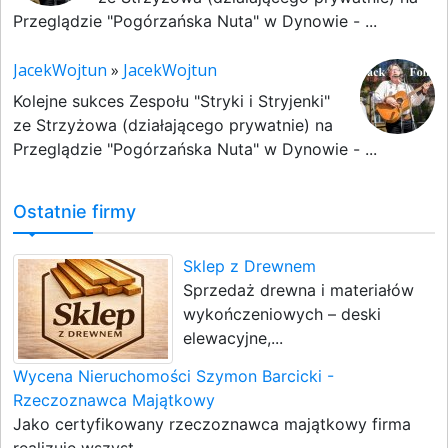
Przeglądzie "Pogórzańska Nuta" w Dynowie - ...
JacekWojtun
»
JacekWojtun
Kolejne sukces Zespołu "Stryki i Stryjenki"
ze Strzyżowa (działającego prywatnie) na
Przeglądzie "Pogórzańska Nuta" w Dynowie - ...
Ostatnie firmy
Sklep z Drewnem
Sprzedaż drewna i materiałów
wykończeniowych – deski
elewacyjne,...
Wycena Nieruchomości Szymon Barcicki -
Rzeczoznawca Majątkowy
Jako certyfikowany rzeczoznawca majątkowy firma