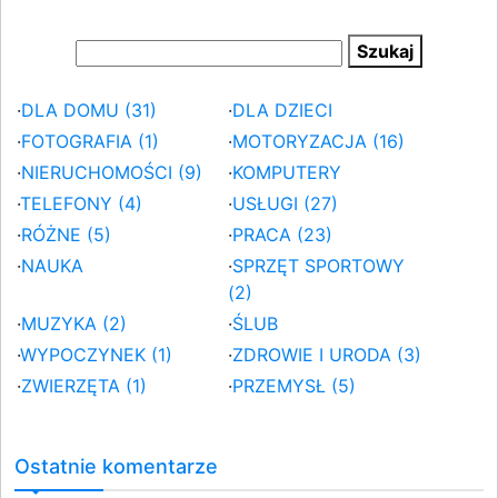
·
DLA DOMU (31)
·
DLA DZIECI
·
FOTOGRAFIA (1)
·
MOTORYZACJA (16)
·
NIERUCHOMOŚCI (9)
·
KOMPUTERY
·
TELEFONY (4)
·
USŁUGI (27)
·
RÓŻNE (5)
·
PRACA (23)
·
NAUKA
·
SPRZĘT SPORTOWY
(2)
·
MUZYKA (2)
·
ŚLUB
·
WYPOCZYNEK (1)
·
ZDROWIE I URODA (3)
·
ZWIERZĘTA (1)
·
PRZEMYSŁ (5)
Ostatnie komentarze