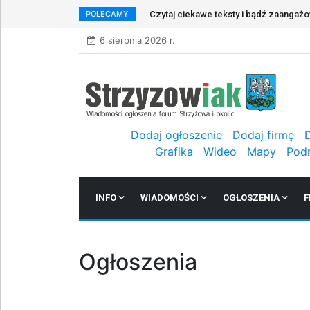
POLECAMY
Czytaj ciekawe teksty i bądź zaangaż
6 sierpnia 2026 r.
Dodaj ogłoszenie
Dodaj firmę
Grafika
Wideo
Mapy
Pod
INFO
WIADOMOŚCI
OGŁOSZENIA
F
Ogłoszenia