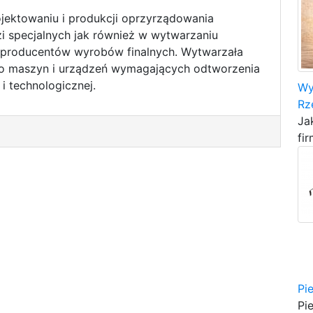
rojektowaniu i produkcji oprzyrządowania
i specjalnych jak również w wytwarzaniu
producentów wyrobów finalnych. Wytwarzała
do maszyn i urządzeń wymagających odtworzenia
i technologicznej.
Wy
Rz
Ja
fir
Pi
Pi