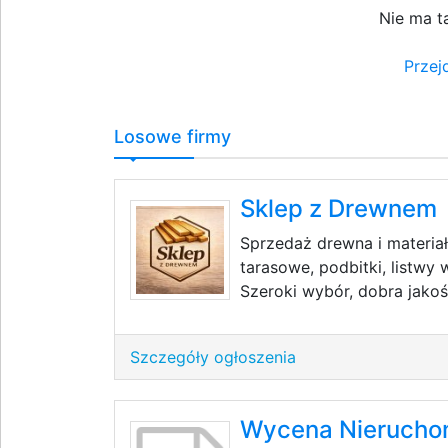
Nie ma t
Przej
Losowe firmy
Sklep z Drewnem
Sprzedaż drewna i materia
tarasowe, podbitki, listw
Szeroki wybór, dobra jakoś
Szczegóły ogłoszenia
Wycena Nieruchom