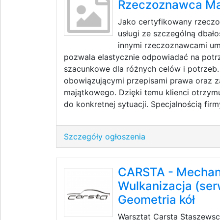
Rzeczoznawca Ma
Jako certyfikowany rzeczo
usługi ze szczególną dbało
innymi rzeczoznawcami umo
pozwala elastycznie odpowiadać na potrz
szacunkowe dla różnych celów i potrzeb
obowiązującymi przepisami prawa oraz 
majątkowego. Dzięki temu klienci otrzym
do konkretnej sytuacji. Specjalnością firmy
Szczegóły ogłoszenia
CARSTA - Mechan
Wulkanizacja (ser
Geometria kół
Warsztat Carsta Staszews