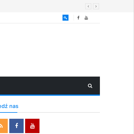
edź nas