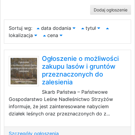
Dodaj ogłoszenie
Sortuj wg:
data dodania
tytuł
lokalizacja
cena
Ogłoszenie o możliwości
zakupu lasów i gruntów
przeznaczonych do
zalesienia
Skarb Państwa – Państwowe
Gospodarstwo Leśne Nadleśnictwo Strzyżów
informuje, że jest zainteresowane nabyciem
działek leśnych oraz przeznaczonych do z...
Szczegóły ogłoszenia