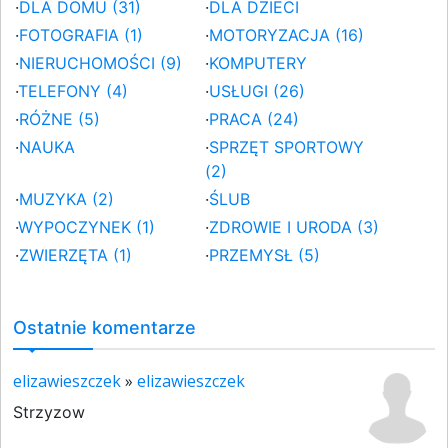
·
DLA DOMU (31)
·
DLA DZIECI
·
FOTOGRAFIA (1)
·
MOTORYZACJA (16)
·
NIERUCHOMOŚCI (9)
·
KOMPUTERY
·
TELEFONY (4)
·
USŁUGI (26)
·
RÓŻNE (5)
·
PRACA (24)
·
NAUKA
·
SPRZĘT SPORTOWY
(2)
·
MUZYKA (2)
·
ŚLUB
·
WYPOCZYNEK (1)
·
ZDROWIE I URODA (3)
·
ZWIERZĘTA (1)
·
PRZEMYSŁ (5)
Ostatnie komentarze
elizawieszczek
»
elizawieszczek
Strzyzow