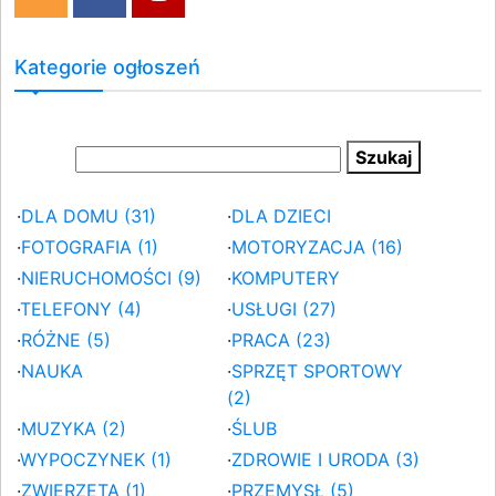
Kategorie ogłoszeń
·
DLA DOMU (31)
·
DLA DZIECI
·
FOTOGRAFIA (1)
·
MOTORYZACJA (16)
·
NIERUCHOMOŚCI (9)
·
KOMPUTERY
·
TELEFONY (4)
·
USŁUGI (27)
·
RÓŻNE (5)
·
PRACA (23)
·
NAUKA
·
SPRZĘT SPORTOWY
(2)
·
MUZYKA (2)
·
ŚLUB
·
WYPOCZYNEK (1)
·
ZDROWIE I URODA (3)
·
ZWIERZĘTA (1)
·
PRZEMYSŁ (5)