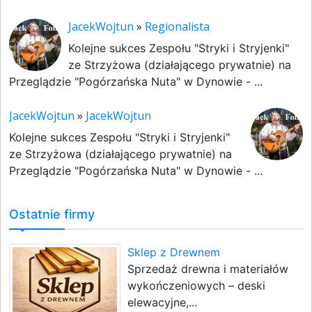
JacekWojtun
»
Regionalista
Kolejne sukces Zespołu "Stryki i Stryjenki"
ze Strzyżowa (działającego prywatnie) na
Przeglądzie "Pogórzańska Nuta" w Dynowie - ...
JacekWojtun
»
JacekWojtun
Kolejne sukces Zespołu "Stryki i Stryjenki"
ze Strzyżowa (działającego prywatnie) na
Przeglądzie "Pogórzańska Nuta" w Dynowie - ...
Ostatnie firmy
Sklep z Drewnem
Sprzedaż drewna i materiałów
wykończeniowych – deski
elewacyjne,...